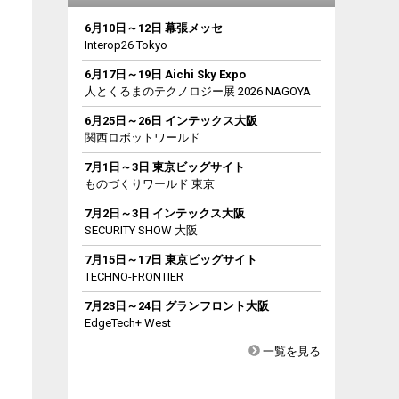
6月10日～12日 幕張メッセ
Interop26 Tokyo
6月17日～19日 Aichi Sky Expo
人とくるまのテクノロジー展 2026 NAGOYA
6月25日～26日 インテックス大阪
関西ロボットワールド
7月1日～3日 東京ビッグサイト
ものづくりワールド 東京
7月2日～3日 インテックス大阪
SECURITY SHOW 大阪
7月15日～17日 東京ビッグサイト
TECHNO-FRONTIER
7月23日～24日 グランフロント大阪
EdgeTech+ West
一覧を見る