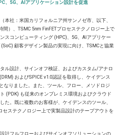
C、5G、AIアプリケーション設計を促進
（本社：米国カリフォルニア州サンノゼ市、以下、
）、TSMC 5nm FinFETプロセステクノロジー上で
コンピューティング (HPC)、5G、AIアプリケー
SoC) 顧客デザイン製品の実現に向け、TSMCと協業
タル設計、サインオフ検証、およびカスタム/アナロ
al (DRM) およびSPICE v1.0認証を取得し、ケイデンス
用可能となりました。また、ツール、フロー、メソドロジ
 (PDK) も従来のオンプレミス環境およびクラウド
した。既に複数のお客様が、ケイデンスのツール、
mプロセステクノロジー上で実製品設計のテープアウトを
設計フルフローおよびサインオフソリューションの