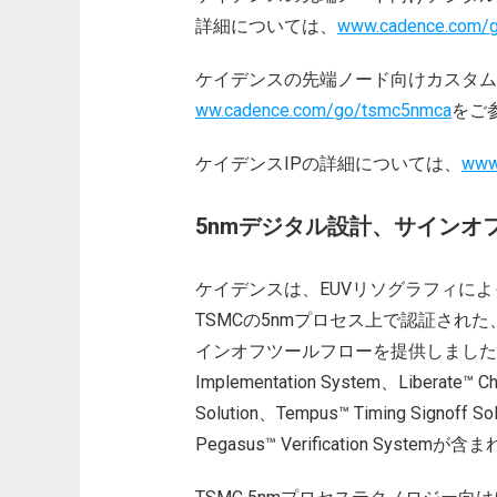
詳細については、
www.cadence.com/
ケイデンスの先端ノード向けカスタム
ww.cadence.com/go/tsmc5nmca
をご
ケイデンスIPの詳細については、
www
5nmデジタル設計、サインオ
ケイデンスは、EUVリソグラフィに
TSMCの5nmプロセス上で認証され
インオフツールフローを提供しました。
Implementation System、Liberate™ Cha
Solution、Tempus™ Timing Signoff Sol
Pegasus™ Verification Systemが