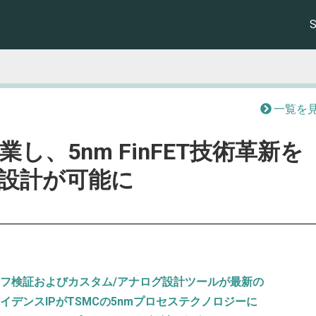
一覧を
し、5nm FinFET技術革新を
の設計が可能に
フ検証およびカスタム/アナログ設計ツールが最新の
ケイデンスIPがTSMCの5nmプロセステクノロジーに