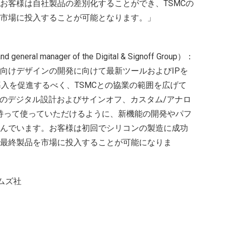
お客様は自社製品の差別化することができ、TSMCの
市場に投入することが可能となります。」
and general manager of the Digital & Signoff Group）：
向けデザインの開発に向けて最新ツールおよびIPを
Tの導入を促進するべく、TSMCとの協業の範囲を広げて
スのデジタル設計およびサインオフ、カスタム/アナロ
を持って使っていただけるように、新機能の開発やパフ
んでいます。お客様は初回でシリコンの製造に成功
最終製品を市場に投入することが可能になりま
ムズ社