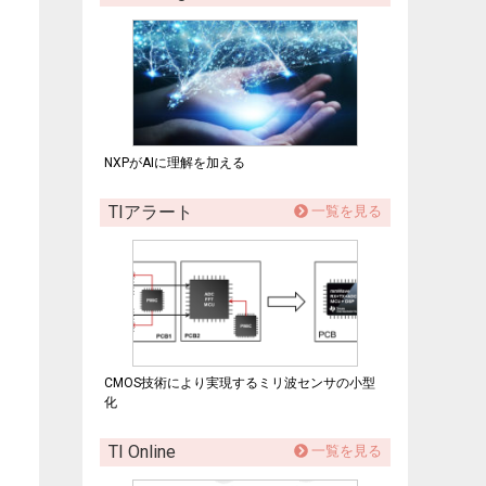
NXPがAIに理解を加える
TIアラート
一覧を見る
CMOS技術により実現するミリ波センサの小型
化
TI Online
一覧を見る