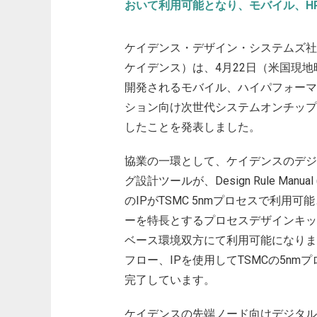
おいて利用可能となり、モバイル、HP
ケイデンス・デザイン・システムズ社
ケイデンス）は、4月22日（米国現地時間
開発されるモバイル、ハイパフォーマンス
ション向け次世代システムオンチップ (
したことを発表しました。
協業の一環として、ケイデンスのデジ
グ設計ツールが、Design Rule Manu
のIPがTSMC 5nmプロセスで利
ーを特長とするプロセスデザインキット
ベース環境双方にて利用可能になりま
フロー、IPを使用してTSMCの5n
完了しています。
ケイデンスの先端ノード向けデジタル