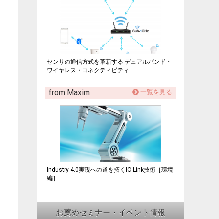
センサの通信方式を革新する デュアルバンド・
ワイヤレス・コネクティビティ
from Maxim
一覧を見る
Industry 4.0実現への道を拓くIO-Link技術［環境
編］
お薦めセミナー・イベント情報