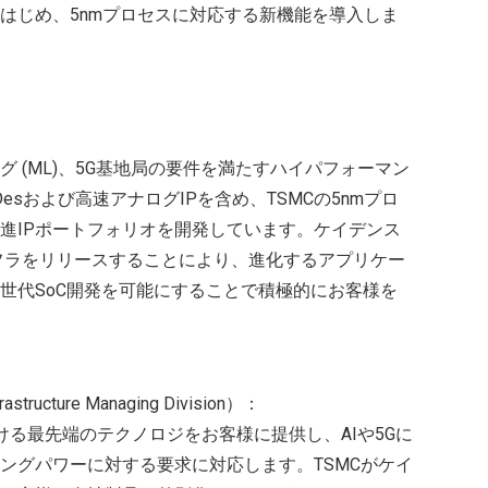
はじめ、5nmプロセスに対応する新機能を導入しま
グ (ML)、5G基地局の要件を満たすハイパフォーマン
esおよび高速アナログIPを含め、TSMCの5nmプロ
進IPポートフォリオを開発しています。ケイデンス
インフラをリリースすることにより、進化するアプリケー
次世代SoC開発を可能にすることで積極的にお客様を
frastructure Managing Division）：
おける最先端のテクノロジをお客様に提供し、AIや5Gに
ングパワーに対する要求に対応します。TSMCがケイ