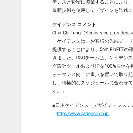
デンスと緊密に協業することにより、
最新技術を使用してデザインを迅速に
ケイデンス コメント
Chin-Chi Teng（Senior vice president 
「ケイデンスは、お客様の先端ノード
提供することにより、5nm FinFE
きました。R&Dチームは、ケイデン
グ設計ツールおよびIPを100%自信
ォーマンス向上に重点を置いて取り組
し、積極的なスケジュールに合わせて
す。」
■日本ケイデンス・デザイン・システ
http://www.cadence.co.jp