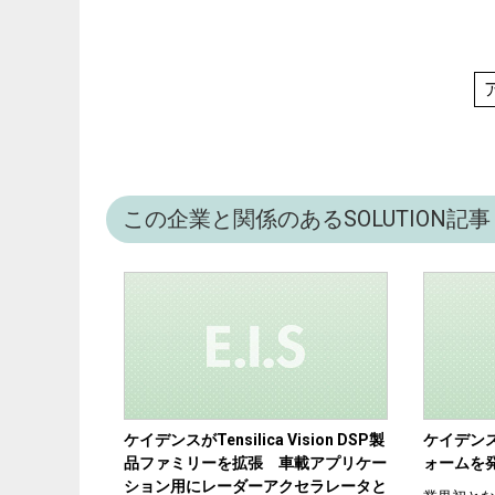
この企業と関係のあるSOLUTION記事
ケイデンスがTensilica Vision DSP製
ケイデンスが
品ファミリーを拡張 車載アプリケー
ォームを
ション用にレーダーアクセラレータと