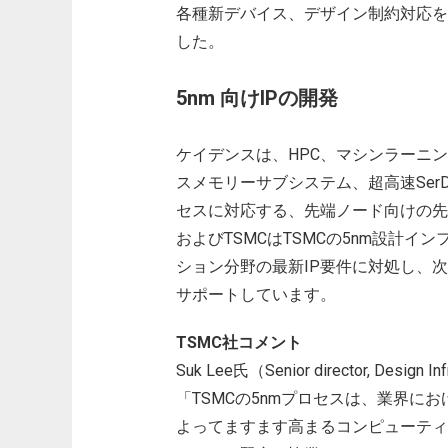
各種新デバイス、デザイン制約対応を
した。
5nm 向けIPの開発
ケイデンスは、HPC、マシンラーニン
スメモリーサブシステム、超高速SerD
セスに対応する、先端ノード向けの先
およびTSMCはTSMCの5nm設計
ション分野の最新IP要件に対処し、
サポートしています。
TSMC社コメント
Suk Lee氏（Senior director, Design In
「TSMCの5nmプロセスは、業界に
よってますます高まるコンピューティ