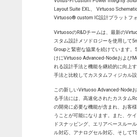
Voltus-Fi Custom Power Integrity S
Layout Suite EXL、 Virtuoso Schema
Virtuoso® custom IC設計プラ
VirtuosoのR&Dチームは、最新のV
スタム設計メソドロジーを使用して5nm
Groupと緊密な協業を続けています。
けにVirtuoso Advanced-NodeおよびMe
れる設計手法と機能を継続的に向上すること
手法と比較してカスタムフィジカル設
この新しいVirtuoso Advanced-Nodeおよ
る手法には、高速化されたカスタムRow
の開発に必要な機能が含まれ、お客様
うことが可能になります。また、ケイ
ドスナッピング、エリアベースルール
ル対応、アナログセル対応、そしてTS