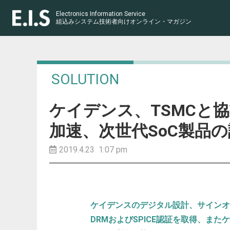
Electronics Information Service
組込みシステム技術者向け
オンライン・マガジン
SOLUTION
ケイデンス、TSMCと協業
加速、次世代SoC製品
2019.4.23 1:07 pm
ケイデンスのデジタル設計、サインオ
DRMおよびSPICE認証を取得、また