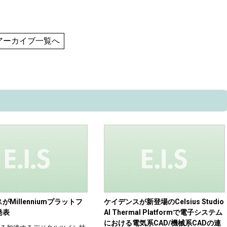
アーカイブ一覧へ
Millenniumプラットフ
ケイデンスが新登場のCelsius Studio
発表
AI Thermal Platformで電子システム
における電気系CAD/機械系CADの連