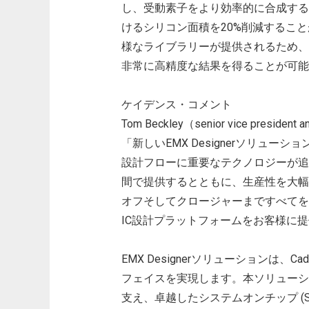
し、受動素子をより効率的に合成する
けるシリコン面積を20%削減することが
様なライブラリーが提供されるため、
非常に高精度な結果を得ることが可能
ケイデンス・コメント
Tom Beckley（senior vice president 
「新しいEMX Designerソリュ
設計フローに重要なテクノロジーが追加
間で提供するとともに、生産性を大幅
オフそしてクロージャーまですべてを
IC設計プラットフォームをお客様に
EMX Designerソリューションは、Cade
フェイスを実現します。本ソリューションは、Cad
支え、卓越したシステムオンチップ (