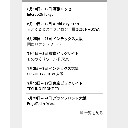
6月10日～12日 幕張メッセ
Interop26 Tokyo
6月17日～19日 Aichi Sky Expo
人とくるまのテクノロジー展 2026 NAGOYA
6月25日～26日 インテックス大阪
関西ロボットワールド
7月1日～3日 東京ビッグサイト
ものづくりワールド 東京
7月2日～3日 インテックス大阪
SECURITY SHOW 大阪
7月15日～17日 東京ビッグサイト
TECHNO-FRONTIER
7月23日～24日 グランフロント大阪
EdgeTech+ West
一覧を見る