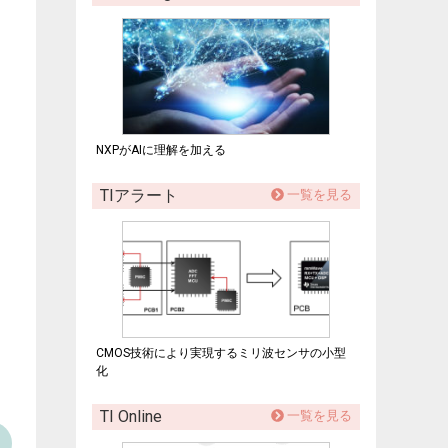
NXPがAIに理解を加える
TIアラート
一覧を見る
CMOS技術により実現するミリ波センサの小型
化
TI Online
一覧を見る