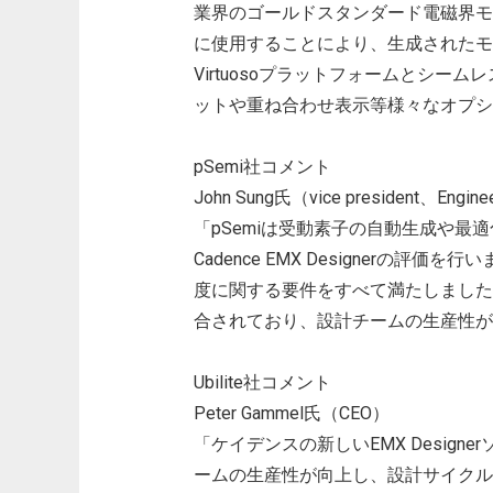
業界のゴールドスタンダード電磁界モデリング
に使用することにより、生成されたモ
Virtuosoプラットフォームとシ
ットや重ね合わせ表示等様々なオプシ
pSemi社コメント
John Sung氏（vice president、Engineer
「pSemiは受動素子の自動生成や最
Cadence EMX Designerの評価を
度に関する要件をすべて満たしました
合されており、設計チームの生産性が
Ubilite社コメント
Peter Gammel氏（CEO）
「ケイデンスの新しいEMX Desig
ームの生産性が向上し、設計サイクル