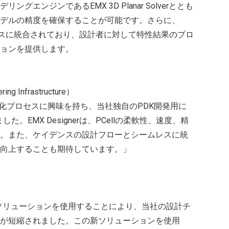
エンジンであるEMX 3D Planar Solverととも
デルの精度を確保することが可能です。さらに、
ームレスに統合されており、設計者に対して特性結果のプロ
ョンを提供します。
ing Infrastructure）
適化プロセスに興味を持ち、当社独自のPDK開発用に
行いました。EMX Designerは、PCellの柔軟性、速度、精
。また、ケイデンスの設計フローとシームレスに統
向上することも期待しています。」
nerソリューションを使用することにより、当社の設計チ
が短縮されました。この新ソリューションを使用