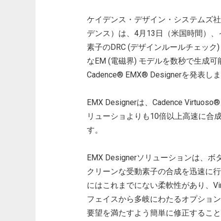
ケイデンス・デザイン・システムズ社
デンス）は、4月13日（米国時間）
素子のDRC (デザインルールチェック)
なEM (電磁界) モデルを数秒で生
Cadence® EMX® Designerを発表
EMX Designerは、Cadence V
リューショよりも10倍以上高速に合
す。
EMX Designerソリューション
クリーンな受動素子の合成を迅速に行うこと
にはこれまでにない柔軟性があり、Vi
フェイスから多岐にわたるオプション
要望を満たすよう簡単に修正することが可