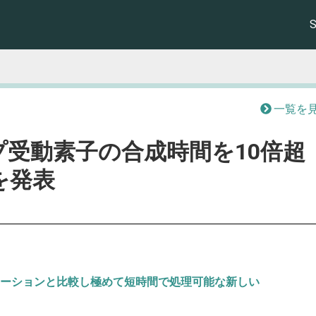
一覧を
受動素子の合成時間を10倍超
rを発表
ーションと比較し極めて短時間で処理可能な新しい