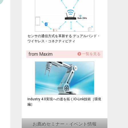
センサの通信方式を革新する デュアルバンド・
ワイヤレス・コネクティビティ
from Maxim
一覧を見る
Industry 4.0実現への道を拓くIO-Link技術［環境
編］
お薦めセミナー・イベント情報