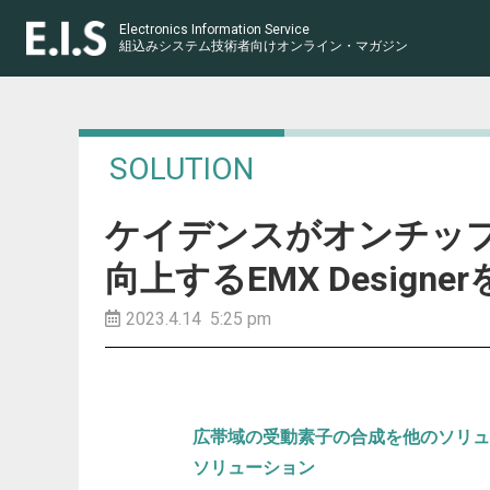
Electronics Information Service
組込みシステム技術者向け
オンライン・マガジン
SOLUTION
ケイデンスがオンチップ
向上するEMX Designe
2023.4.14 5:25 pm
広帯域の受動素子の合成を他のソリュ
ソリューション