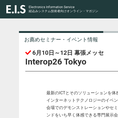
Electronics Information Service
組込みシステム技術者向け
オンライン・マガジン
お薦めセミナー・イベント情報
6月10日～12日 幕張メッセ
Interop26 Tokyo
最新のICTとそのソリューションを体感する 
インターネットテクノロジーのイベン
会場でのデモンストレーションやセミ
ンドをいち早く体感できる専門展示