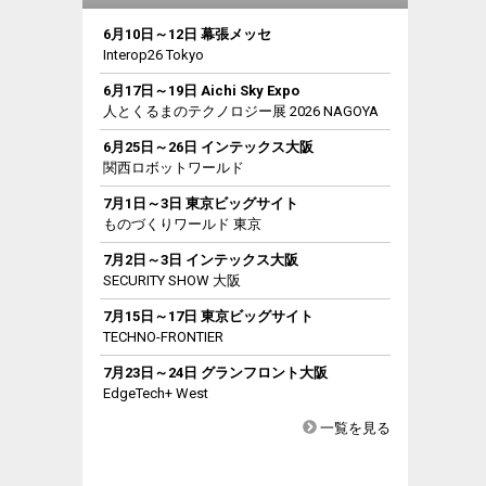
6月10日～12日 幕張メッセ
Interop26 Tokyo
6月17日～19日 Aichi Sky Expo
人とくるまのテクノロジー展 2026 NAGOYA
6月25日～26日 インテックス大阪
関西ロボットワールド
7月1日～3日 東京ビッグサイト
ものづくりワールド 東京
7月2日～3日 インテックス大阪
SECURITY SHOW 大阪
7月15日～17日 東京ビッグサイト
TECHNO-FRONTIER
7月23日～24日 グランフロント大阪
EdgeTech+ West
一覧を見る