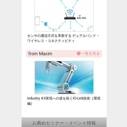
センサの通信方式を革新する デュアルバンド・
ワイヤレス・コネクティビティ
from Maxim
一覧を見る
Industry 4.0実現への道を拓くIO-Link技術［環境
編］
お薦めセミナー・イベント情報