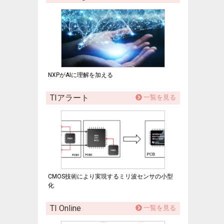
NXPがAIに理解を加える
TIアラート
一覧を見る
CMOS技術により実現するミリ波センサの小型
化
TI Online
一覧を見る