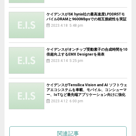
ケイデンスがSK hynix社の最高速度LPDDR5Tモ
バイルDRAMと9600Mbpsでの相互接続性を実証
2023.4.18 5:48 pm
ケイデンスがオンチップ受動素子の合成時間を10
倍超向上するEMX Designerを発表
2023.4.14 5:25 pm
ケイデンスがTensilica Vision and AI ソフトウェ
アエコシステムを車載、モバイル、コンシューマ
ー、IoTなど最先端アプリケーション向けに強化
2023.4.12 6:00 pm
関連記事