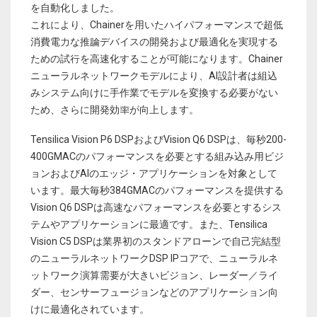
を自動化しました。
これにより、Chainerを用いたハイパフォーマンスで超低
消費電力な推論デバイスの開発および最適化を実現する
ための試行を高速化することが可能になります。Chainer
ニューラルネットワークモデルにより、AI設計者は組込
みシステム向けに手作業でモデルを変換する必要がない
ため、さらに開発効率が向上します。
Tensilica Vision P6 DSPおよびVision Q6 DSPは、毎秒200-
400GMACのパフォーマンスを必要とする組み込み用ビジ
ョンおよびAIのエッジ・アプリケーションを対象として
います。最大毎秒384GMACのパフォーマンスを提供する
Vision Q6 DSPは高速なパフォーマンスを必要とするシス
テムやアプリケーションに最適です。また、Tensilica
Vision C5 DSPは業界初のスタンドアローンで自己完結型
のニューラルネットワークDSP IPコアで、ニューラルネ
ットワーク演算需要が大きいビジョン、レーダー／ライ
ダー、センサーフュージョンなどのアプリケーション向
けに最適化されています。