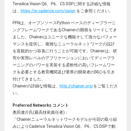
Tensilica Vision Q6、P6、C5 DSPに関する詳細な情報
は、
https://ip.cadence.com/vision
をご参照ください。
PFNは、オープンソースPython ベースのディープラーニ
ングフレームワークであるChainerの開発をリードしてき
ました。Chainerはユニークな機能そして強力なパフォー
マンスを提供し、複雑なニューラルネットワークの設計
を直観的かつ容易に行うことが可能です。Chainerは、研
究や実用レベルのアプリケーションにおいてディープラ
ーニングのパワーを実装する柔軟性の高いフレームワー
クを必要とする教育機関及び業界の開発者の関心を引き
付けてきました。
Chainerの詳細な情報は、
http://chainer.org/
をご覧くださ
い。
Preferred Networks コメント
奥田遼介氏(最高技術責任者)：
「Chainerニューラルネットワークモデルが今回の取り組
みによりCadence Tensilica Vision Q6、P6、C5 DSPで動