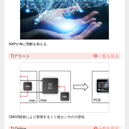
NXPがAIに理解を加える
TIアラート
一覧を見る
CMOS技術により実現するミリ波センサの小型化
TI Online
一覧を見る