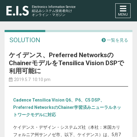
Electronics Information Service
組込みシステム技術者向け
MENU
オンライン・マガジン
SOLUTION
一覧を見る
ケイデンス、Preferred Networksの
ChainerモデルをTensilica Vision DSPで
利用可能に
2019.5.7 10:10 pm
Cadence Tensilica Vision Q6、P6、C5 DSP、
Preferred NetworksのChainer学習済みニューラルネッ
トワークモデルに対応
ケイデンス・デザイン・システムズ社（本社：米国カリ
フォルニア州サンノゼ市、以下、ケイデンス）は、5月7