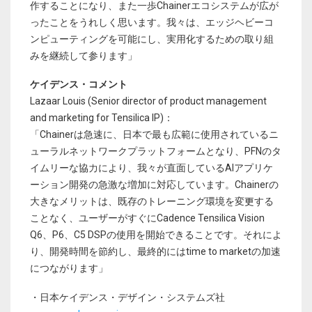
作することになり、また一歩Chainerエコシステムが広が
ったことをうれしく思います。我々は、エッジヘビーコ
ンピューティングを可能にし、実用化するための取り組
みを継続して参ります」
ケイデンス・コメント
Lazaar Louis (Senior director of product management
and marketing for Tensilica IP)：
「Chainerは急速に、日本で最も広範に使用されているニ
ューラルネットワークプラットフォームとなり、PFNのタ
イムリーな協力により、我々が直面しているAIアプリケ
ーション開発の急激な増加に対応しています。Chainerの
大きなメリットは、既存のトレーニング環境を変更する
ことなく、ユーザーがすぐにCadence Tensilica Vision
Q6、P6、C5 DSPの使用を開始できることです。それによ
り、開発時間を節約し、最終的にはtime to marketの加速
につながります」
・日本ケイデンス・デザイン・システムズ社