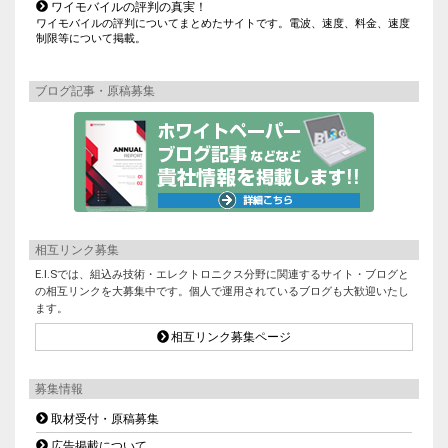
ワイモバイルの評判の真実！
ワイモバイルの評判についてまとめたサイトです。電波、速度、料金、速度
制限等について掲載。
ブログ記事・原稿募集
相互リンク募集
E.I.Sでは、組込み技術・エレクトロニクス分野に関連するサイト・ブログと
の相互リンクを大募集中です。個人で運用されているブログも大歓迎いたし
ます。
相互リンク募集ページ
募集情報
取材受付・原稿募集
広告掲載について