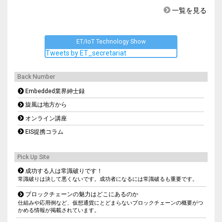
一覧を見る
ET/IoT Technology Show
Tweets by ET_secretariat
Back Number
Embedded業界紳士録
旋風は地方から
オンライン講座
EIS提携コラム
Pick Up Site
成功する人は常識破りです！
常識破りは決して悪くないです。成功者になるには常識破るも重要です。
ブロックチェーンの魅力はどこにあるのか
仕組みや応用例など、仮想通貨にとどまらないブロックチェーンの概要がつ
かめる情報が掲載されています。