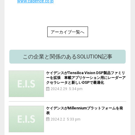
www.cadence.co.jp
アーカイブ一覧へ
この企業と関係のあるSOLUTION記事
ケイデンスがTensilica Vision DSP製品ファミリ
ーを拡張 車載アプリケーション用にレーダーア
クセラレータと新しいDSPで最適化
2024.2.29 5:34 pm
ケイデンスがMillenniumプラットフォームを発
表
2024.2.2 5:33 pm