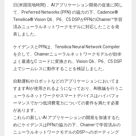
日(米国現地時間) 、AIアプリケーション開発の促進に関し
て、Preferred Networks (PFN) の協力の下、Cadence®
Tensilica® Vision Q6、P6、C5 DSPがPFNのChainer™学習
済みニューラルネットワークモデルに対応したことを発
表しました。
ケイデンスとPFNは、Tensilica Neural Network Compiler
を介して、Chainerニューラルネットワークモデルが効率
よく最適なC コードに変換され、Vision Q6、P6、C5 DSP
上でシームレスに動作することを検証しました。
自動運転やロボットなどのアプリケーションにおいてま
すますAIが使用されるようになっており、AI推論を行うニ
ューラルネットワークやスマートデバイスはハイパフォ
ーマンスでかつ低消費電力についての要件を満たす必要
があります。
これらの新しいAI アプリケーションの開発を加速するた
めにケイデンスはPFNの協力の下、Chainerで学習済みの
ニューラルネットワークモデルのDSPへのポーティング