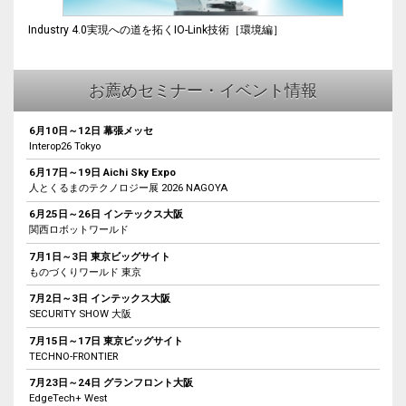
Industry 4.0実現への道を拓くIO-Link技術［環境編］
お薦めセミナー・イベント情報
6月10日～12日 幕張メッセ
Interop26 Tokyo
6月17日～19日 Aichi Sky Expo
人とくるまのテクノロジー展 2026 NAGOYA
6月25日～26日 インテックス大阪
関西ロボットワールド
7月1日～3日 東京ビッグサイト
ものづくりワールド 東京
7月2日～3日 インテックス大阪
SECURITY SHOW 大阪
7月15日～17日 東京ビッグサイト
TECHNO-FRONTIER
7月23日～24日 グランフロント大阪
EdgeTech+ West