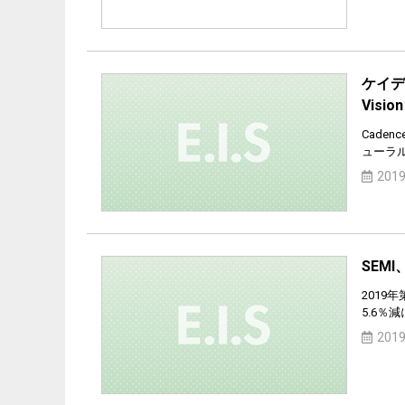
ケイデン
Visi
Cadenc
ューラ
2019
SEM
2019
5.6％減
2019