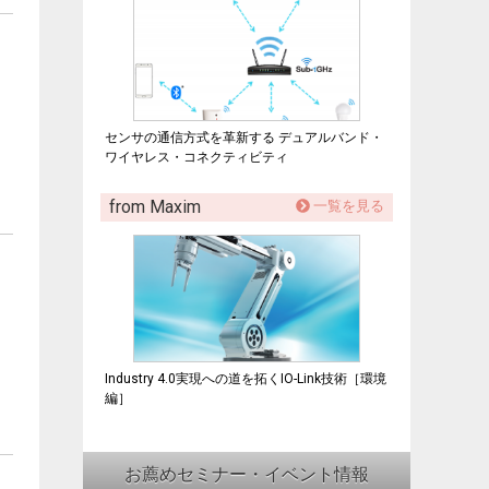
センサの通信方式を革新する デュアルバンド・
ワイヤレス・コネクティビティ
from Maxim
一覧を見る
Industry 4.0実現への道を拓くIO-Link技術［環境
編］
お薦めセミナー・イベント情報