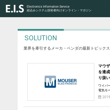
Electronics Information Service
組込みシステム技術者向け
オンライン・マガジン
SOLUTION
業界を牽引するメーカ・ベンダの最新トピックス
マウザ
を達成
り扱い
ワイパ
電気モ
2019