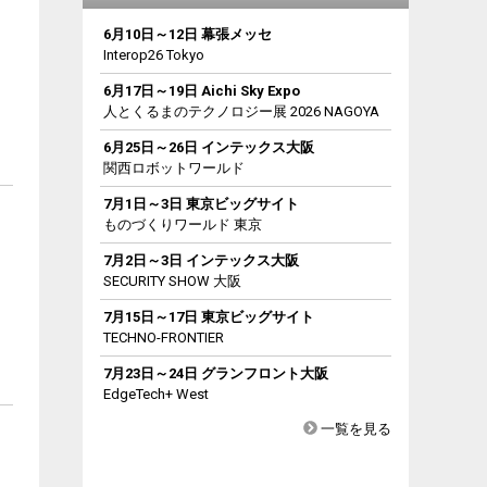
6月10日～12日 幕張メッセ
Interop26 Tokyo
6月17日～19日 Aichi Sky Expo
人とくるまのテクノロジー展 2026 NAGOYA
6月25日～26日 インテックス大阪
関西ロボットワールド
7月1日～3日 東京ビッグサイト
ものづくりワールド 東京
7月2日～3日 インテックス大阪
SECURITY SHOW 大阪
7月15日～17日 東京ビッグサイト
TECHNO-FRONTIER
7月23日～24日 グランフロント大阪
EdgeTech+ West
一覧を見る