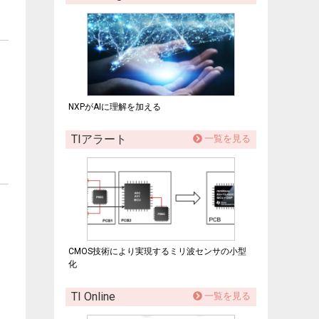
NXPがAIに理解を加える
TIアラート
一覧を見る
CMOS技術により実現するミリ波センサの小型
化
TI Online
一覧を見る