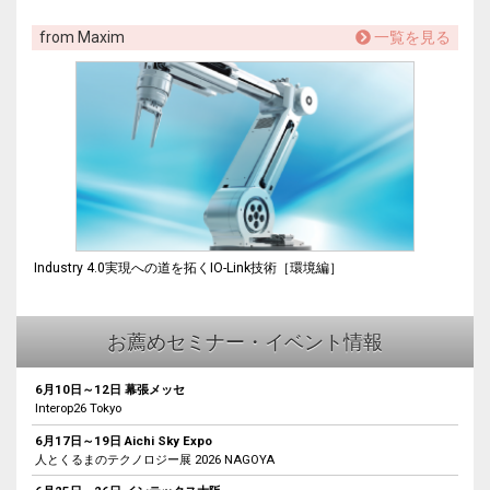
from Maxim
一覧を見る
Industry 4.0実現への道を拓くIO-Link技術［環境編］
お薦めセミナー・イベント情報
6月10日～12日 幕張メッセ
Interop26 Tokyo
6月17日～19日 Aichi Sky Expo
人とくるまのテクノロジー展 2026 NAGOYA