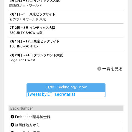
6月25日～26日 インテックス大阪
関西ロボットワールド
7月1日～3日 東京ビッグサイト
ものづくりワールド 東京
7月2日～3日 インテックス大阪
SECURITY SHOW 大阪
7月15日～17日 東京ビッグサイト
TECHNO-FRONTIER
7月23日～24日 グランフロント大阪
EdgeTech+ West
一覧を見る
ET/IoT Technology Show
Tweets by ET_secretariat
Back Number
Embedded業界紳士録
旋風は地方から