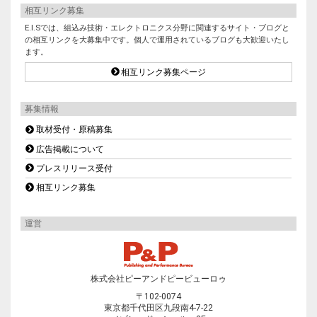
相互リンク募集
E.I.Sでは、組込み技術・エレクトロニクス分野に関連するサイト・ブログと
の相互リンクを大募集中です。個人で運用されているブログも大歓迎いたし
ます。
相互リンク募集ページ
募集情報
取材受付・原稿募集
広告掲載について
プレスリリース受付
相互リンク募集
運営
株式会社ピーアンドピービューロゥ
〒102-0074
東京都千代田区九段南4-7-22