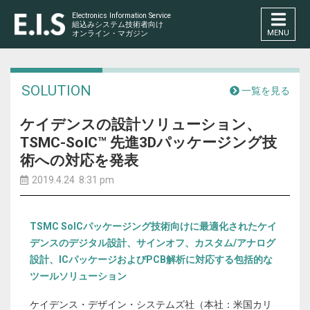
Electronics Information Service
組込みシステム技術者向け
MENU
オンライン・マガジン
SOLUTION
一覧を見る
ケイデンスの設計ソリューション、
TSMC-SoIC™ 先進3Dパッケージング技
術への対応を発表
2019.4.24 8:31 pm
TSMC SoICパッケージング技術向けに最適化されたケイ
デンスのデジタル設計、サインオフ、カスタム/アナログ
設計、ICパッケージおよびPCB解析に対応する包括的な
ツールソリューション
ケイデンス・デザイン・システムズ社（本社：米国カリ