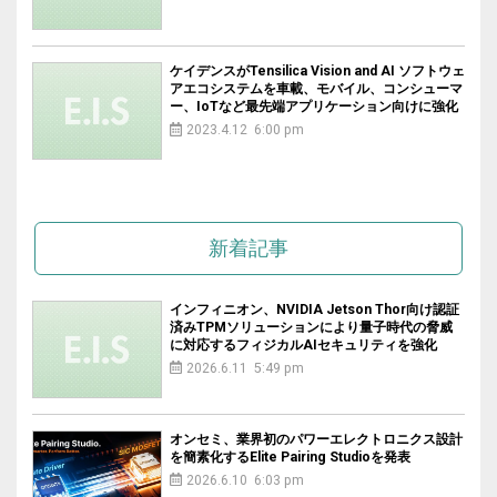
ケイデンスがTensilica Vision and AI ソフトウェ
アエコシステムを車載、モバイル、コンシューマ
ー、IoTなど最先端アプリケーション向けに強化
2023.4.12 6:00 pm
新着記事
インフィニオン、NVIDIA Jetson Thor向け認証
済みTPMソリューションにより量子時代の脅威
に対応するフィジカルAIセキュリティを強化
2026.6.11 5:49 pm
オンセミ、業界初のパワーエレクトロニクス設計
を簡素化するElite Pairing Studioを発表
2026.6.10 6:03 pm