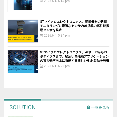
2026.6.4 6:49 pm
STマイクロエレクトロニクス、産業機器の状態
モニタリングに最適なセンサ内AI搭載の高性能振
動センサを発表
2026.6.4 5:34 pm
STマイクロエレクトロニクス、AIサーバからロ
ボティクスまで、幅広い高性能アプリケーション
の電力効率向上に貢献する新しいGaN製品を発表
2026.6.1 6:22 pm
SOLUTION
一覧を見る