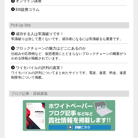
オンライン講座
EIS提携コラム
Pick Up Site
成功する人は常識破りです！
常識破りは決して悪くないです。成功者になるには常識破るも重要です。
ブロックチェーンの魅力はどこにあるのか
仕組みや応用例など、仮想通貨にとどまらないブロックチェーンの概要がつ
かめる情報が掲載されています。
ワイモバイルの評判の真実！
ワイモバイルの評判についてまとめたサイトです。電波、速度、料金、速度
制限等について掲載。
ブログ記事・原稿募集