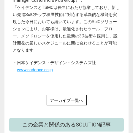
manager, Custom IC & PCB Group）：
「ケイデンスとTSMCは長年にわたり協業しており、新し
い先進SoICチップ積層技術に対応する革新的な機能を実
現した今日においても続いています。このSoICソリュー
ションにより、お客様は、最適化されたツール、フロ
ー、メソドロジーを使用した最新の3D技術を採用し、設
計開発の厳しいスケジュールに間に合わせることが可能
となります」
・日本ケイデンス・デザイン・システムズ社
www.cadence.co.jp
アーカイブ一覧へ
この企業と関係のあるSOLUTION記事