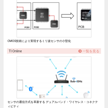
CMOS技術により実現するミリ波センサの小型化
TI Online
一覧を見る
センサの通信方式を革新する デュアルバンド・ワイヤレス・コネクテ
ィビティ