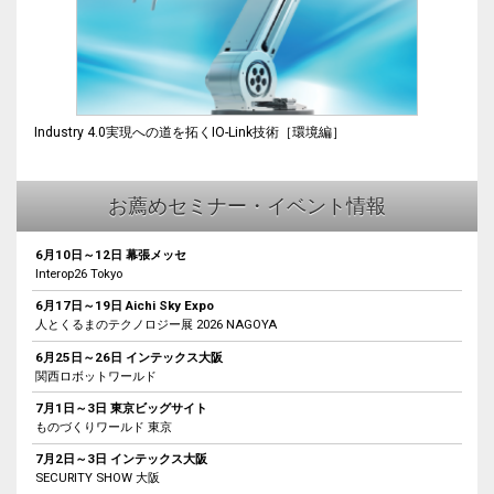
Industry 4.0実現への道を拓くIO-Link技術［環境編］
お薦めセミナー・イベント情報
6月10日～12日 幕張メッセ
Interop26 Tokyo
6月17日～19日 Aichi Sky Expo
人とくるまのテクノロジー展 2026 NAGOYA
6月25日～26日 インテックス大阪
関西ロボットワールド
7月1日～3日 東京ビッグサイト
ものづくりワールド 東京
7月2日～3日 インテックス大阪
SECURITY SHOW 大阪