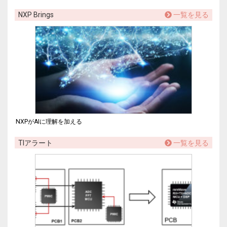
NXP Brings
一覧を見る
NXPがAIに理解を加える
TIアラート
一覧を見る