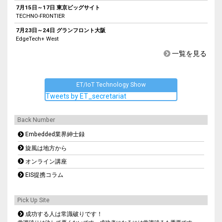
7月15日～17日 東京ビッグサイト
TECHNO-FRONTIER
7月23日～24日 グランフロント大阪
EdgeTech+ West
一覧を見る
ET/IoT Technology Show
Tweets by ET_secretariat
Back Number
Embedded業界紳士録
旋風は地方から
オンライン講座
EIS提携コラム
Pick Up Site
成功する人は常識破りです！