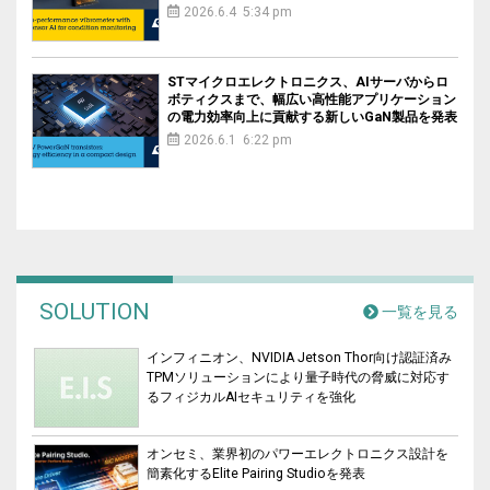
2026.6.4 5:34 pm
STマイクロエレクトロニクス、AIサーバからロ
ボティクスまで、幅広い高性能アプリケーション
の電力効率向上に貢献する新しいGaN製品を発表
2026.6.1 6:22 pm
SOLUTION
一覧を見る
インフィニオン、NVIDIA Jetson Thor向け認証済み
TPMソリューションにより量子時代の脅威に対応す
るフィジカルAIセキュリティを強化
オンセミ、業界初のパワーエレクトロニクス設計を
簡素化するElite Pairing Studioを発表