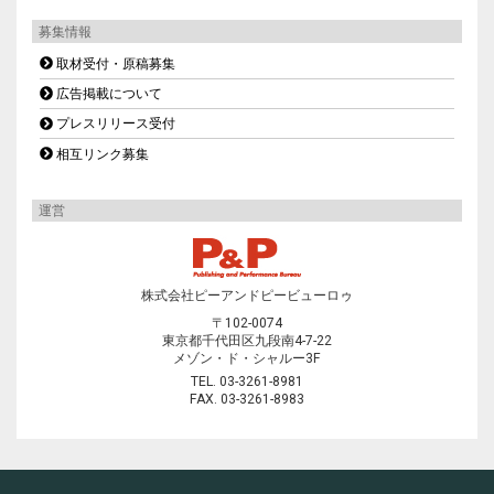
募集情報
取材受付・原稿募集
広告掲載について
プレスリリース受付
相互リンク募集
運営
株式会社ピーアンドピービューロゥ
〒102-0074
東京都千代田区九段南4-7-22
メゾン・ド・シャルー3F
TEL. 03-3261-8981
FAX. 03-3261-8983