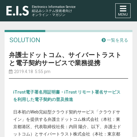
Electronics Information Service
組込みシステム技術者向け
MENU
オンライン・マガジン
SOLUTION
一覧を見る
弁護士ドットコム、サイバートラスト
と電子契約サービスで業務提携
2019.4.18 5:55 pm
iTrust電子署名用証明書・iTrust リモート署名サービス
を利用した電子契約の普及推進
日本初のWeb完結型クラウド契約サービス「クラウドサ
イン」を提供する弁護士ドットコム株式会社（本社：東
京都港区、代表取締役社長：内田 陽介、以下、弁護士ド
ットコム）とサイバートラスト株式会社（本社：東京都