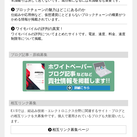
常識破りは決して悪くないです。成功者になるには常識破るも重要です。
ブロックチェーンの魅力はどこにあるのか
仕組みや応用例など、仮想通貨にとどまらないブロックチェーンの概要がつ
かめる情報が掲載されています。
ワイモバイルの評判の真実！
ワイモバイルの評判についてまとめたサイトです。電波、速度、料金、速度
制限等について掲載。
ブログ記事・原稿募集
相互リンク募集
E.I.Sでは、組込み技術・エレクトロニクス分野に関連するサイト・ブログと
の相互リンクを大募集中です。個人で運用されているブログも大歓迎いたし
ます。
相互リンク募集ページ