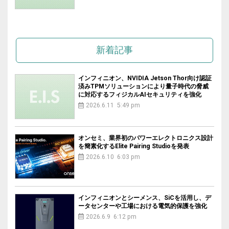
新着記事
インフィニオン、NVIDIA Jetson Thor向け認証
済みTPMソリューションにより量子時代の脅威
に対応するフィジカルAIセキュリティを強化
2026.6.11 5:49 pm
オンセミ、業界初のパワーエレクトロニクス設計
を簡素化するElite Pairing Studioを発表
2026.6.10 6:03 pm
インフィニオンとシーメンス、SiCを活用し、デ
ータセンターや工場における電気的保護を強化
2026.6.9 6:12 pm