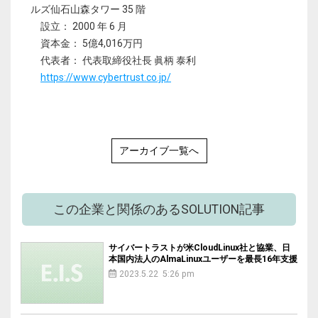
ルズ仙石山森タワー 35 階
設立： 2000 年 6 月
資本金： 5億4,016万円
代表者： 代表取締役社長 眞柄 泰利
https://www.cybertrust.co.jp/
アーカイブ一覧へ
この企業と関係のあるSOLUTION記事
サイバートラストが米CloudLinux社と協業、日
本国内法人のAlmaLinuxユーザーを最長16年支援
2023.5.22 5:26 pm