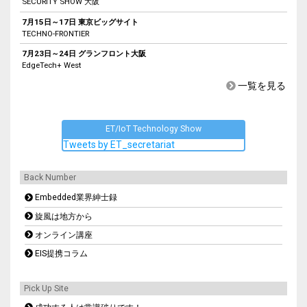
SECURITY SHOW 大阪
7月15日～17日 東京ビッグサイト
TECHNO-FRONTIER
7月23日～24日 グランフロント大阪
EdgeTech+ West
一覧を見る
ET/IoT Technology Show
Tweets by ET_secretariat
Back Number
Embedded業界紳士録
旋風は地方から
オンライン講座
EIS提携コラム
Pick Up Site