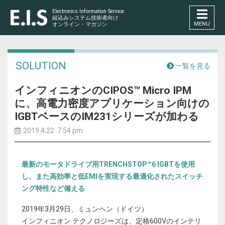
Electronics Information Service
組込みシステム技術者向け
MENU
オンライン・マガジン
SOLUTION
一覧を見る
インフィニオンのCIPOS™ Micro IPM
に、高電力密度アプリケーション向けの
IGBTベースのIM231シリーズが加わる
2019.4.22 7:54 pm
最新のモータドライブ用TRENCHSTOP™6 IGBTを使用
し、また高効率と低EMIを実現する最適化されたスイッチ
ング特性など備える
2019年3月29日、ミュンヘン（ドイツ）
インフィニオン テクノロジーズは、定格600Vのインテリ