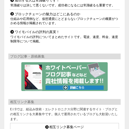
成功する人は常識破りです！
常識破りは決して悪くないです。成功者になるには常識破るも重要です。
ブロックチェーンの魅力はどこにあるのか
仕組みや応用例など、仮想通貨にとどまらないブロックチェーンの概要がつ
かめる情報が掲載されています。
ワイモバイルの評判の真実！
ワイモバイルの評判についてまとめたサイトです。電波、速度、料金、速度
制限等について掲載。
ブログ記事・原稿募集
相互リンク募集
E.I.Sでは、組込み技術・エレクトロニクス分野に関連するサイト・ブログと
の相互リンクを大募集中です。個人で運用されているブログも大歓迎いたし
ます。
相互リンク募集ページ