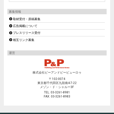
募集情報
取材受付・原稿募集
広告掲載について
プレスリリース受付
相互リンク募集
運営
株式会社ピーアンドピービューロゥ
〒102-0074
東京都千代田区九段南4-7-22
メゾン・ド・シャルー3F
TEL. 03-3261-8981
FAX. 03-3261-8983