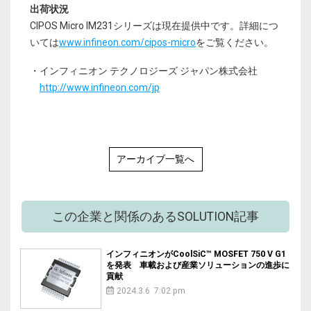
出荷状況
CIPOS Micro IM231シリーズは現在提供中です。詳細につ
いては
www.infineon.com/cipos-micro
をご覧ください。
・インフィニオン テクノロジーズ ジャパン株式会社
http://www.infineon.com/jp
アーカイブ一覧へ
この企業と関係のあるSOLUTION記事
インフィニオンがCoolSiC™ MOSFET 750 V G1
を発表 車載および産業ソリューションの進歩に
貢献
2024.3.6 7:02 pm