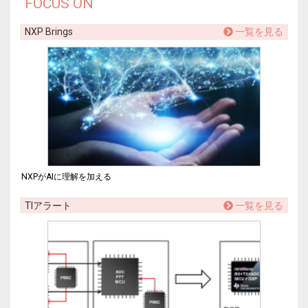
FOCUS ON
NXP Brings
一覧を見る
NXPがAIに理解を加える
TIアラート
一覧を見る