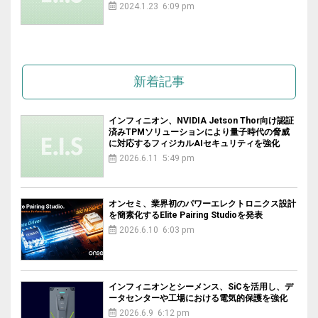
2024.1.23 6:09 pm
新着記事
インフィニオン、NVIDIA Jetson Thor向け認証
済みTPMソリューションにより量子時代の脅威
に対応するフィジカルAIセキュリティを強化
2026.6.11 5:49 pm
オンセミ、業界初のパワーエレクトロニクス設計
を簡素化するElite Pairing Studioを発表
2026.6.10 6:03 pm
インフィニオンとシーメンス、SiCを活用し、デ
ータセンターや工場における電気的保護を強化
2026.6.9 6:12 pm