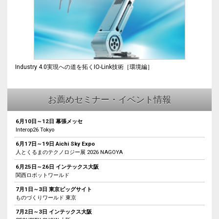
Industry 4.0実現への道を拓くIO-Link技術［環境編］
お薦めセミナー・イベント情報
6月10日～12日 幕張メッセ
Interop26 Tokyo
6月17日～19日 Aichi Sky Expo
人とくるまのテクノロジー展 2026 NAGOYA
6月25日～26日 インテックス大阪
関西ロボットワールド
7月1日～3日 東京ビッグサイト
ものづくりワールド 東京
7月2日～3日 インテックス大阪