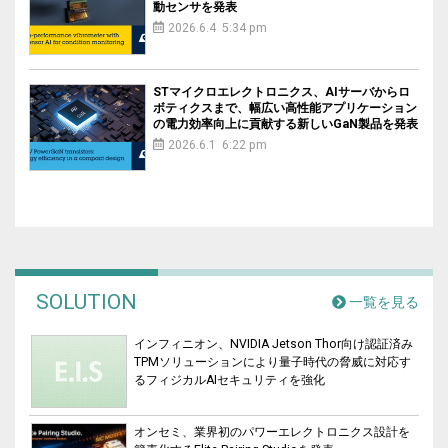
動センサを発表
2026.6.4 5:34 pm
STマイクロエレクトロニクス、AIサーバからロ
ボティクスまで、幅広い高性能アプリケーション
の電力効率向上に貢献する新しいGaN製品を発表
2026.6.1 6:22 pm
SOLUTION
一覧を見る
インフィニオン、NVIDIA Jetson Thor向け認証済み
TPMソリューションにより量子時代の脅威に対応す
るフィジカルAIセキュリティを強化
オンセミ、業界初のパワーエレクトロニクス設計を