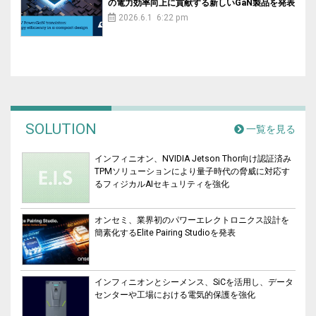
の電力効率向上に貢献する新しいGaN製品を発表
2026.6.1 6:22 pm
SOLUTION
一覧を見る
インフィニオン、NVIDIA Jetson Thor向け認証済み
TPMソリューションにより量子時代の脅威に対応す
るフィジカルAIセキュリティを強化
オンセミ、業界初のパワーエレクトロニクス設計を
簡素化するElite Pairing Studioを発表
インフィニオンとシーメンス、SiCを活用し、データ
センターや工場における電気的保護を強化