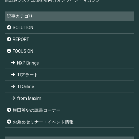
記事カテゴリ
SOLUTION
REPORT
FOCUS ON
NXP Brings
TIアラート
TI Online
from Maxim
横田英史の読書コーナー
お薦めセミナー・イベント情報