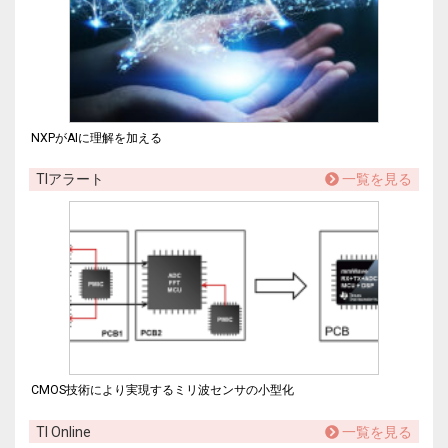
NXPがAIに理解を加える
TIアラート
一覧を見る
CMOS技術により実現するミリ波センサの小型化
TI Online
一覧を見る