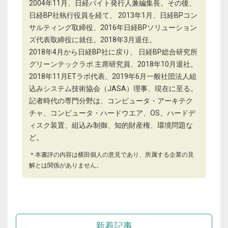
2004年11月、日経バイト発行人兼編集長。その後、
日経BP社執行役員を経て、 2013年1月、日経BPコン
サルティング取締役、2016年日経BPソリューション
ズ代表取締役に就任。2018年3月退任。
2018年4月から日経BP社に戻り、 日経BP総合研究所
グリーンテックラボ 主席研究員、2018年10月退社。
2018年11月ETラボ代表、2019年6月一般社団法人組
込みシステム技術協会（JASA）理事、現在に至る。
記者時代の専門分野は、コンピュータ・アーキテク
チャ、コンピュータ・ハードウエア、OS、ハードデ
ィスク装置、組込み制御、知的財産権、環境問題な
ど。
＊本書評の内容は横田個人の意見であり、所属する企業の見
解とは関係がありません。
新着記事