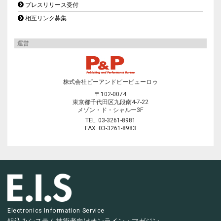
プレスリリース受付
相互リンク募集
運営
株式会社ピーアンドピービューロゥ
〒102-0074
東京都千代田区九段南4-7-22
メゾン・ド・シャルー3F
TEL. 03-3261-8981
FAX. 03-3261-8983
Electronics Information Service
組込みシステム技術者向け
オンライン・マガジン