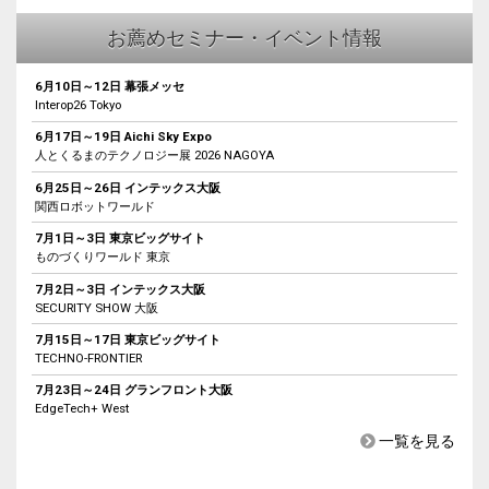
お薦めセミナー・イベント情報
6月10日～12日 幕張メッセ
Interop26 Tokyo
6月17日～19日 Aichi Sky Expo
人とくるまのテクノロジー展 2026 NAGOYA
6月25日～26日 インテックス大阪
関西ロボットワールド
7月1日～3日 東京ビッグサイト
ものづくりワールド 東京
7月2日～3日 インテックス大阪
SECURITY SHOW 大阪
7月15日～17日 東京ビッグサイト
TECHNO-FRONTIER
7月23日～24日 グランフロント大阪
EdgeTech+ West
一覧を見る