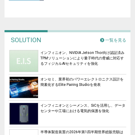
SOLUTION
一覧を見る
インフィニオン、NVIDIA Jetson Thor向け認証済み
TPMソリューションにより量子時代の脅威に対応す
るフィジカルAIセキュリティを強化
オンセミ、業界初のパワーエレクトロニクス設計を
簡素化するElite Pairing Studioを発表
インフィニオンとシーメンス、SiCを活用し、データ
センターや工場における電気的保護を強化
半導体製造装置の2026年第1四半期世界総販売額は