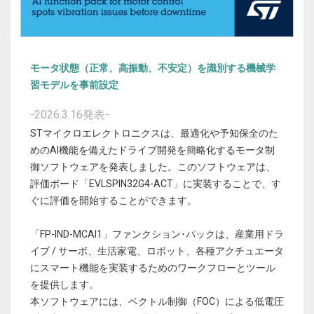
モータ状態（正常、高振動、不安定）を識別する機械学
習モデルを事前設定
-2026.3.16発表-
STマイクロエレクトロニクスは、最適化や予知保全のた
めのAI機能を備えたドライブ開発を簡略化するモータ制
御ソフトウェアを発表しました。このソフトウェアは、
評価ボード「EVLSPIN32G4-ACT」に実装することで、す
ぐに評価を開始することができます。
「FP-IND-MCAI1」ファンクション･パックは、産業用ドラ
イブ / サーボ、生活家電、ロボット、各種アクチュエータ
にスマート機能を実装するためのワークフローとツール
を提供します。
本ソフトウェアには、ベクトル制御（FOC）による低電圧