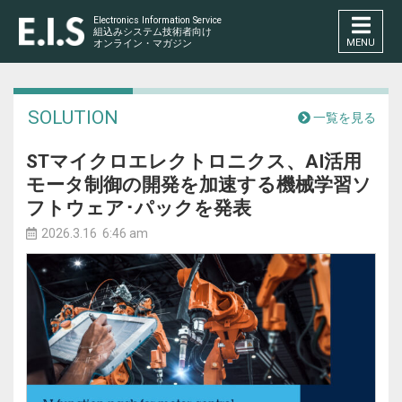
Electronics Information Service
組込みシステム技術者向け
MENU
オンライン・マガジン
SOLUTION
一覧を見る
STマイクロエレクトロニクス、AI活用
モータ制御の開発を加速する機械学習ソ
フトウェア･パックを発表
2026.3.16 6:46 am