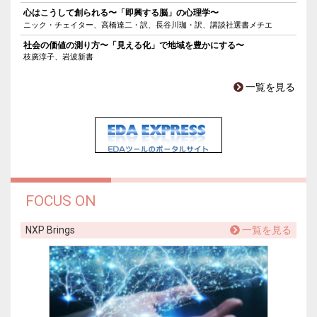
心はこうして創られる〜「即興する脳」の心理学〜
ニック・チェイター、高橋達二・訳、長谷川珈・訳、講談社選書メチエ
社会の価値の測り方〜「見える化」で地域を豊かにする〜
枝廣淳子、岩波新書
一覧を見る
FOCUS ON
NXP Brings
一覧を見る