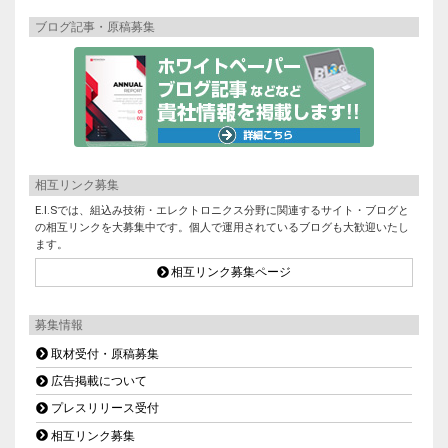
ブログ記事・原稿募集
相互リンク募集
E.I.Sでは、組込み技術・エレクトロニクス分野に関連するサイト・ブログと
の相互リンクを大募集中です。個人で運用されているブログも大歓迎いたし
ます。
相互リンク募集ページ
募集情報
取材受付・原稿募集
広告掲載について
プレスリリース受付
相互リンク募集