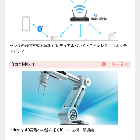
センサの通信方式を革新する デュアルバンド・ワイヤレス・コネクテ
ィビティ
from Maxim
一覧を見る
Industry 4.0実現への道を拓くIO-Link技術［環境編］