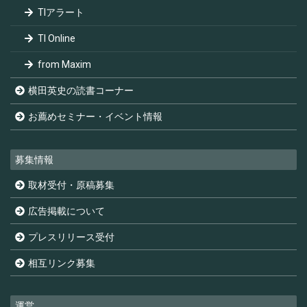
TIアラート
TI Online
from Maxim
横田英史の読書コーナー
お薦めセミナー・イベント情報
募集情報
取材受付・原稿募集
広告掲載について
プレスリリース受付
相互リンク募集
運営