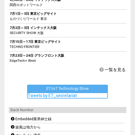
関西ロボットワールド
7月1日～3日 東京ビッグサイト
ものづくりワールド 東京
7月2日～3日 インテックス大阪
SECURITY SHOW 大阪
7月15日～17日 東京ビッグサイト
TECHNO-FRONTIER
7月23日～24日 グランフロント大阪
EdgeTech+ West
一覧を見る
ET/IoT Technology Show
Tweets by ET_secretariat
Back Number
Embedded業界紳士録
旋風は地方から