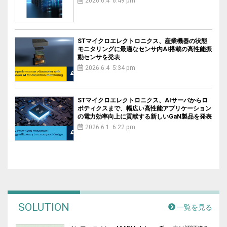
2026.6.4 6:49 pm
STマイクロエレクトロニクス、産業機器の状態
モニタリングに最適なセンサ内AI搭載の高性能振
動センサを発表
2026.6.4 5:34 pm
STマイクロエレクトロニクス、AIサーバからロ
ボティクスまで、幅広い高性能アプリケーション
の電力効率向上に貢献する新しいGaN製品を発表
2026.6.1 6:22 pm
SOLUTION
一覧を見る