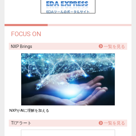
FOCUS ON
NXP Brings
一覧を見る
NXPがAIに理解を加える
TIアラート
一覧を見る