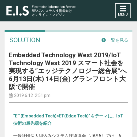
Electronics Information Service
組込みシステム技術者向け
MENU
オンライン・マガジン
SOLUTION
一覧を見る
Embedded Technology West 2019/IoT
Technology West 2019 スマート社会を
実現する“エッジテクノロジー総合展”へ
6月13日(木) 14日(金) グランフロント大
阪で開催
2019.6.12 2:51 pm
“ET(Embedded Tech)×ET(Edge Tech)”をテーマに、IoT
技術の最先端を紹介
一般社団法人組込みシステム技術協会（JASA）では、6