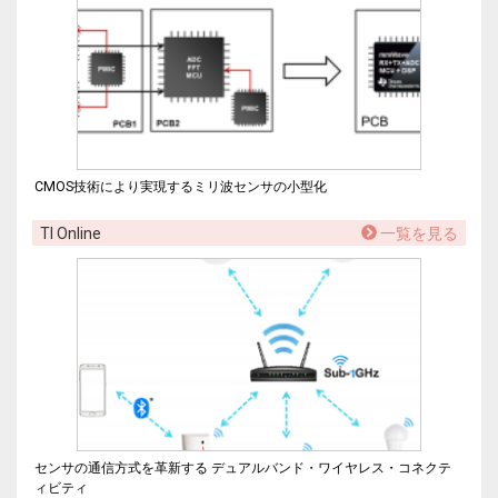
CMOS技術により実現するミリ波センサの小型化
TI Online
一覧を見る
センサの通信方式を革新する デュアルバンド・ワイヤレス・コネクテ
ィビティ