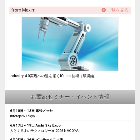
from Maxim
一覧を見る
Industry 4.0実現への道を拓くIO-Link技術［環境編］
お薦めセミナー・イベント情報
6月10日～12日 幕張メッセ
Interop26 Tokyo
6月17日～19日 Aichi Sky Expo
人とくるまのテクノロジー展 2026 NAGOYA
6月25日～26日 インテックス大阪