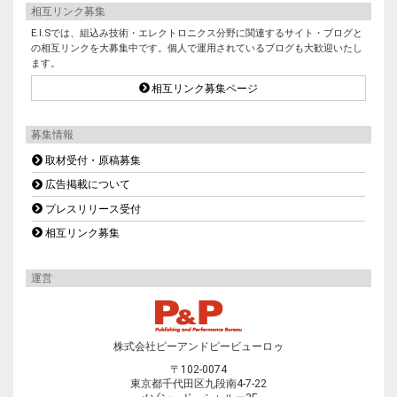
相互リンク募集
E.I.Sでは、組込み技術・エレクトロニクス分野に関連するサイト・ブログと
の相互リンクを大募集中です。個人で運用されているブログも大歓迎いたし
ます。
相互リンク募集ページ
募集情報
取材受付・原稿募集
広告掲載について
プレスリリース受付
相互リンク募集
運営
株式会社ピーアンドピービューロゥ
〒102-0074
東京都千代田区九段南4-7-22