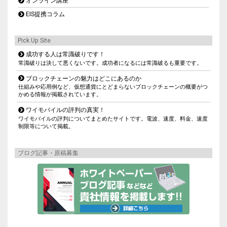
オンライン講座
EIS提携コラム
Pick Up Site
成功する人は常識破りです！
常識破りは決して悪くないです。成功者になるには常識破るも重要です。
ブロックチェーンの魅力はどこにあるのか
仕組みや応用例など、仮想通貨にとどまらないブロックチェーンの概要がつ
かめる情報が掲載されています。
ワイモバイルの評判の真実！
ワイモバイルの評判についてまとめたサイトです。電波、速度、料金、速度
制限等について掲載。
ブログ記事・原稿募集