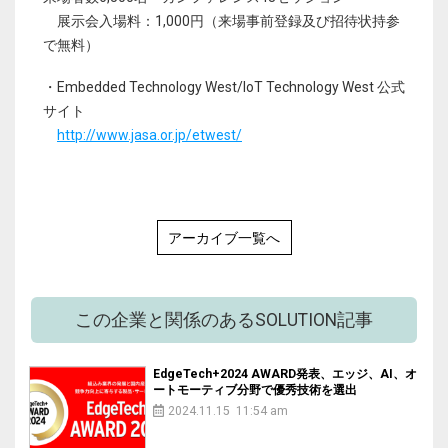
展示会入場料：1,000円（来場事前登録及び招待状持参
で無料）
・Embedded Technology West/IoT Technology West 公式
サイト
http://www.jasa.or.jp/etwest/
アーカイブ一覧へ
この企業と関係のあるSOLUTION記事
EdgeTech+2024 AWARD発表、エッジ、AI、オ
ートモーティブ分野で優秀技術を選出
2024.11.15 11:54 am