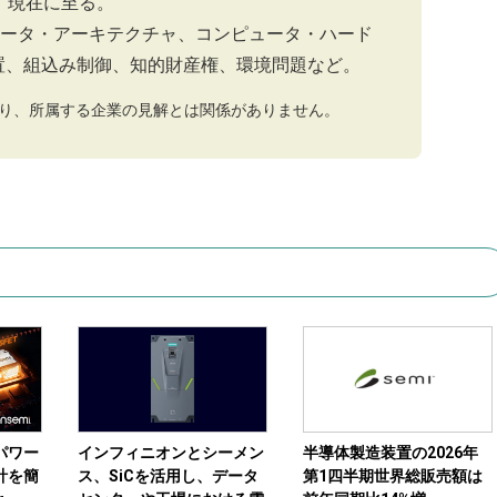
、現在に至る。
ータ・アーキテクチャ、コンピュータ・ハード
置、組込み制御、知的財産権、環境問題など。
り、所属する企業の見解とは関係がありません。
パワー
インフィニオンとシーメン
半導体製造装置の2026年
計を簡
ス、SiCを活用し、データ
第1四半期世界総販売額は