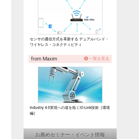
センサの通信方式を革新する デュアルバンド・
ワイヤレス・コネクティビティ
from Maxim
一覧を見る
Industry 4.0実現への道を拓くIO-Link技術［環境
編］
お薦めセミナー・イベント情報