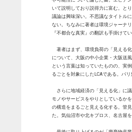
いて説明しており説得力に富む。とり
議論は興味深い。不思議なタイトルに
ない。ちなみに著者は環境ジャーナリ
『不都合な真実』の翻訳も手掛けてい
著者はまず、環境負荷の「見える化」について
について、大阪の中小企業・大阪送風
という言葉は知っていたものの、実例
るごとを対象にしたLCAである。パ
さらに地域経済の「見える化」に議
モノやサービスをやりとしているかを
の構造をまるごと見える化する。管見
た。気仙沼市や北キプロス、名古屋を
最後に取り上げるのが「廃棄物産業