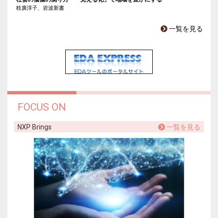
枝廣淳子、岩波新書
一覧を見る
FOCUS ON
NXP Brings
一覧を見る