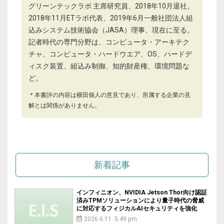
グリーンテックラボ 主席研究員、2018年10月退社。
2018年11月ETラボ代表、2019年6月一般社団法人組
込みシステム技術協会（JASA）理事、現在に至る。
記者時代の専門分野は、コンピュータ・アーキテク
チャ、コンピュータ・ハードウエア、OS、ハードデ
ィスク装置、組込み制御、知的財産権、環境問題な
ど。
＊本書評の内容は横田個人の意見であり、所属する企業の見
解とは関係がありません。
新着記事
インフィニオン、NVIDIA Jetson Thor向け認証
済みTPMソリューションにより量子時代の脅威
に対応するフィジカルAIセキュリティを強化
2026.6.11 5:49 pm