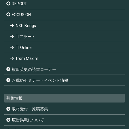
REPORT
FOCUS ON
NXP Brings
TIアラート
TI Online
from Maxim
横田英史の読書コーナー
お薦めセミナー・イベント情報
募集情報
取材受付・原稿募集
広告掲載について