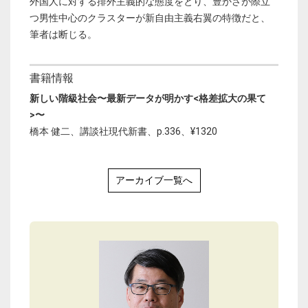
外国人に対する排外主義的な態度をとり、豊かさが際立
つ男性中心のクラスターが新自由主義右翼の特徴だと、
筆者は断じる。
書籍情報
新しい階級社会〜最新データが明かす<格差拡大の果て
>〜
橋本 健二、講談社現代新書、p.336、¥1320
アーカイブ一覧へ