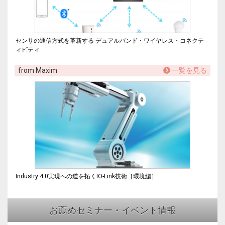
センサの通信方式を革新する デュアルバンド・ワイヤレス・コネクテ
ィビティ
from Maxim
一覧を見る
Industry 4.0実現への道を拓くIO-Link技術［環境編］
お薦めセミナー・イベント情報