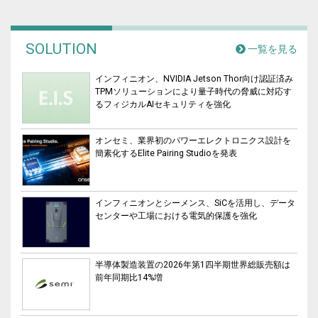
SOLUTION
一覧を見る
インフィニオン、NVIDIA Jetson Thor向け認証済み
TPMソリューションにより量子時代の脅威に対応す
るフィジカルAIセキュリティを強化
オンセミ、業界初のパワーエレクトロニクス設計を
簡素化するElite Pairing Studioを発表
インフィニオンとシーメンス、SiCを活用し、データ
センターや工場における電気的保護を強化
半導体製造装置の2026年第1四半期世界総販売額は
前年同期比14%増