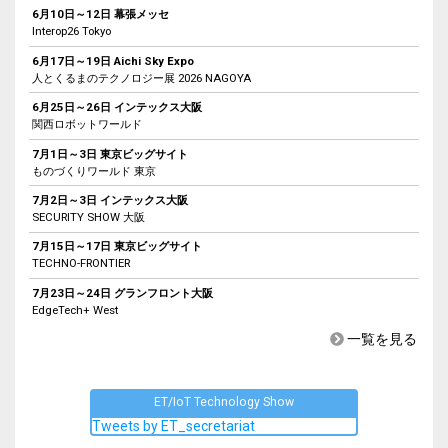
6月10日～12日 幕張メッセ
Interop26 Tokyo
6月17日～19日 Aichi Sky Expo
人とくるまのテクノロジー展 2026 NAGOYA
6月25日～26日 インテックス大阪
関西ロボットワールド
7月1日～3日 東京ビッグサイト
ものづくりワールド 東京
7月2日～3日 インテックス大阪
SECURITY SHOW 大阪
7月15日～17日 東京ビッグサイト
TECHNO-FRONTIER
7月23日～24日 グランフロント大阪
EdgeTech+ West
一覧を見る
ET/IoT Technology Show
Tweets by ET_secretariat