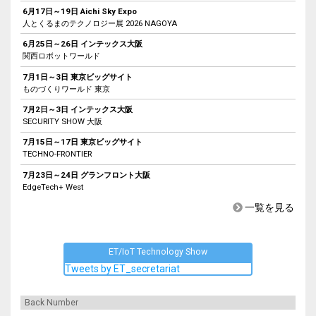
6月17日～19日 Aichi Sky Expo
人とくるまのテクノロジー展 2026 NAGOYA
6月25日～26日 インテックス大阪
関西ロボットワールド
7月1日～3日 東京ビッグサイト
ものづくりワールド 東京
7月2日～3日 インテックス大阪
SECURITY SHOW 大阪
7月15日～17日 東京ビッグサイト
TECHNO-FRONTIER
7月23日～24日 グランフロント大阪
EdgeTech+ West
一覧を見る
ET/IoT Technology Show
Tweets by ET_secretariat
Back Number