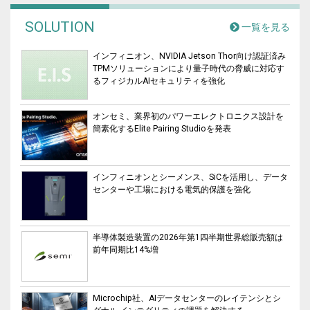
SOLUTION
一覧を見る
インフィニオン、NVIDIA Jetson Thor向け認証済み
TPMソリューションにより量子時代の脅威に対応す
るフィジカルAIセキュリティを強化
オンセミ、業界初のパワーエレクトロニクス設計を
簡素化するElite Pairing Studioを発表
インフィニオンとシーメンス、SiCを活用し、データ
センターや工場における電気的保護を強化
半導体製造装置の2026年第1四半期世界総販売額は
前年同期比14%増
Microchip社、AIデータセンターのレイテンシとシ