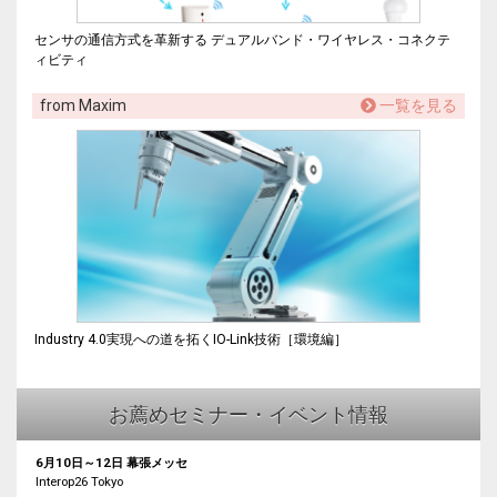
センサの通信方式を革新する デュアルバンド・ワイヤレス・コネクテ
ィビティ
from Maxim
一覧を見る
Industry 4.0実現への道を拓くIO-Link技術［環境編］
お薦めセミナー・イベント情報
6月10日～12日 幕張メッセ
Interop26 Tokyo