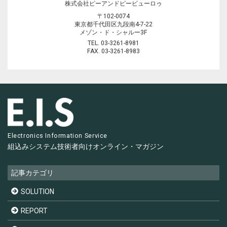
株式会社ピーアンドピービューロゥ
〒102-0074
東京都千代田区九段南4-7-22
メゾン・ド・シャルー3F
TEL. 03-3261-8981
FAX. 03-3261-8983
Electronics Information Service
組込みシステム技術者向け
オンライン・マガジン
記事カテゴリ
SOLUTION
REPORT