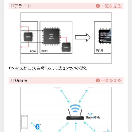
TIアラート
一覧を見る
CMOS技術により実現するミリ波センサの小型化
TI Online
一覧を見る