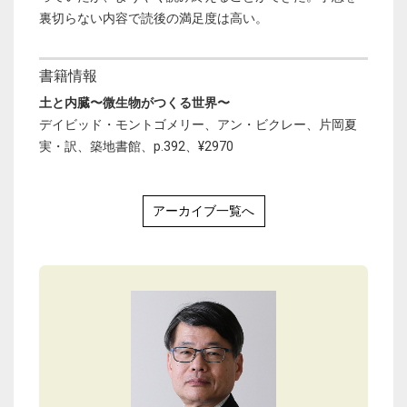
裏切らない内容で読後の満足度は高い。
書籍情報
土と内臓〜微生物がつくる世界〜
デイビッド・モントゴメリー、アン・ビクレー、片岡夏
実・訳、築地書館、p.392、¥2970
アーカイブ一覧へ