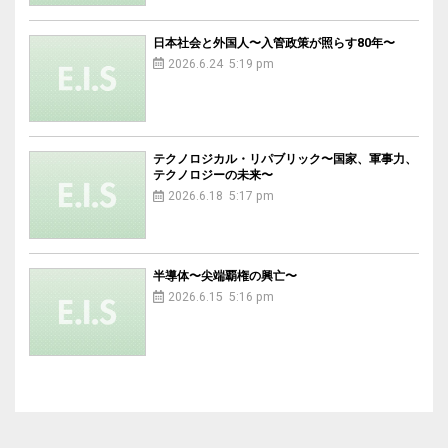
日本社会と外国人〜入管政策が照らす80年〜
2026.6.24 5:19 pm
テクノロジカル・リパブリック〜国家、軍事力、
テクノロジーの未来〜
2026.6.18 5:17 pm
半導体〜尖端覇権の興亡〜
2026.6.15 5:16 pm