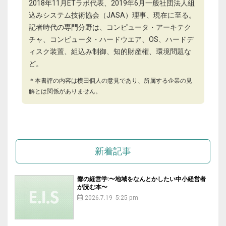
2018年11月ETラボ代表、2019年6月一般社団法人組
込みシステム技術協会（JASA）理事、現在に至る。
記者時代の専門分野は、コンピュータ・アーキテク
チャ、コンピュータ・ハードウエア、OS、ハードデ
ィスク装置、組込み制御、知的財産権、環境問題な
ど。
＊本書評の内容は横田個人の意見であり、所属する企業の見
解とは関係がありません。
新着記事
鄙の経営学:〜地域をなんとかしたい中小経営者
が読む本〜
2026.7.19 5:25 pm