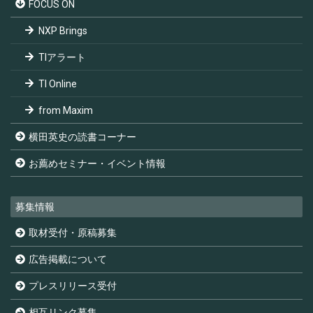
FOCUS ON
NXP Brings
TIアラート
TI Online
from Maxim
横田英史の読書コーナー
お薦めセミナー・イベント情報
募集情報
取材受付・原稿募集
広告掲載について
プレスリリース受付
相互リンク募集