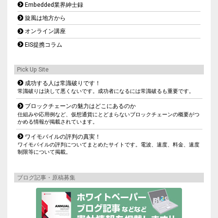
Embedded業界紳士録
旋風は地方から
オンライン講座
EIS提携コラム
Pick Up Site
成功する人は常識破りです！
常識破りは決して悪くないです。成功者になるには常識破るも重要です。
ブロックチェーンの魅力はどこにあるのか
仕組みや応用例など、仮想通貨にとどまらないブロックチェーンの概要がつ
かめる情報が掲載されています。
ワイモバイルの評判の真実！
ワイモバイルの評判についてまとめたサイトです。電波、速度、料金、速度
制限等について掲載。
ブログ記事・原稿募集