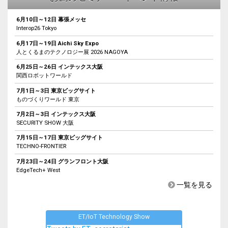
6月10日～12日 幕張メッセ
Interop26 Tokyo
6月17日～19日 Aichi Sky Expo
人とくるまのテクノロジー展 2026 NAGOYA
6月25日～26日 インテックス大阪
関西ロボットワールド
7月1日～3日 東京ビッグサイト
ものづくりワールド 東京
7月2日～3日 インテックス大阪
SECURITY SHOW 大阪
7月15日～17日 東京ビッグサイト
TECHNO-FRONTIER
7月23日～24日 グランフロント大阪
EdgeTech+ West
一覧を見る
ET/IoT Technology Show