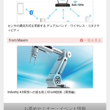
センサの通信方式を革新する デュアルバンド・ワイヤレス・コネクテ
ィビティ
from Maxim
一覧を見る
Industry 4.0実現への道を拓くIO-Link技術［環境編］
お薦めセミナー・イベント情報