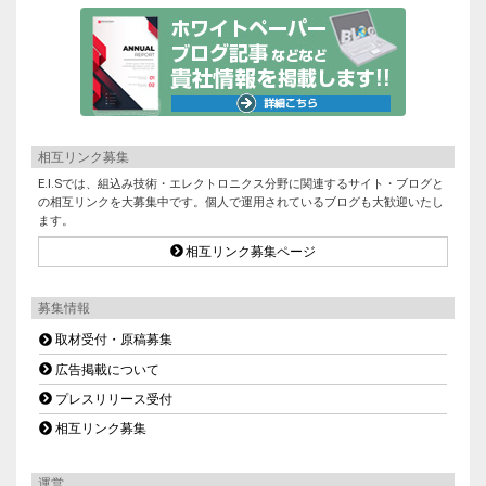
相互リンク募集
E.I.Sでは、組込み技術・エレクトロニクス分野に関連するサイト・ブログと
の相互リンクを大募集中です。個人で運用されているブログも大歓迎いたし
ます。
相互リンク募集ページ
募集情報
取材受付・原稿募集
広告掲載について
プレスリリース受付
相互リンク募集
運営