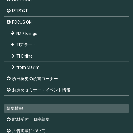
REPORT
FOCUS ON
NXP Brings
TIアラート
TI Online
from Maxim
横田英史の読書コーナー
お薦めセミナー・イベント情報
募集情報
取材受付・原稿募集
広告掲載について