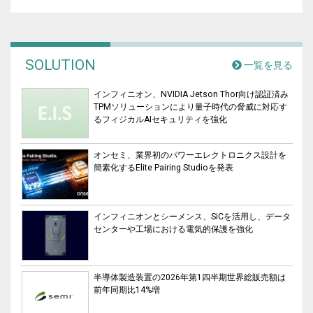
SOLUTION
一覧を見る
インフィニオン、NVIDIA Jetson Thor向け認証済み
TPMソリューションにより量子時代の脅威に対応す
るフィジカルAIセキュリティを強化
オンセミ、業界初のパワーエレクトロニクス設計を
簡素化するElite Pairing Studioを発表
インフィニオンとシーメンス、SiCを活用し、データ
センターや工場における電気的保護を強化
半導体製造装置の2026年第1四半期世界総販売額は
前年同期比14%増