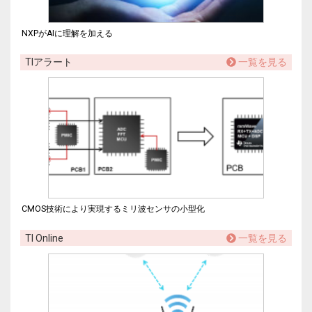
NXPがAIに理解を加える
TIアラート
一覧を見る
CMOS技術により実現するミリ波センサの小型化
TI Online
一覧を見る