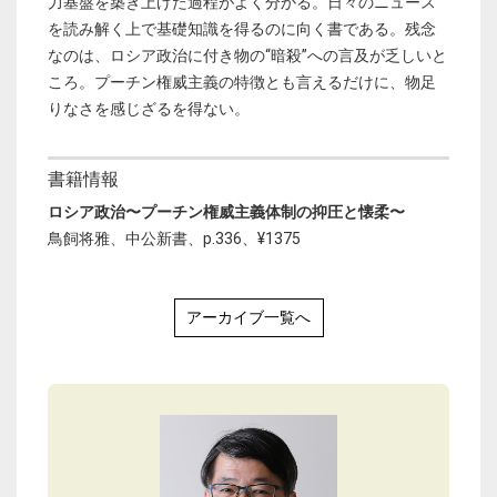
力基盤を築き上げた過程がよく分かる。日々のニュース
を読み解く上で基礎知識を得るのに向く書である。残念
なのは、ロシア政治に付き物の“暗殺”への言及が乏しいと
ころ。プーチン権威主義の特徴とも言えるだけに、物足
りなさを感じざるを得ない。
書籍情報
ロシア政治〜プーチン権威主義体制の抑圧と懐柔〜
鳥飼将雅、中公新書、p.336、¥1375
アーカイブ一覧へ