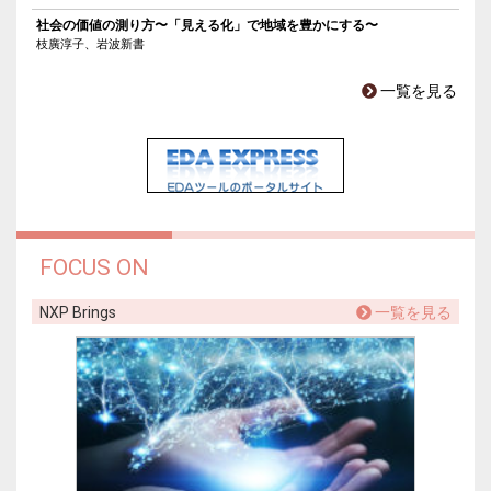
社会の価値の測り方〜「見える化」で地域を豊かにする〜
枝廣淳子、岩波新書
一覧を見る
FOCUS ON
NXP Brings
一覧を見る