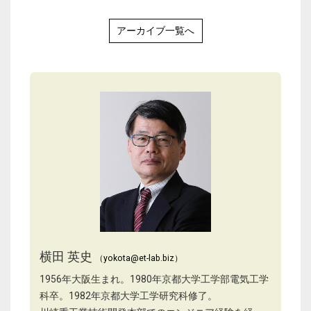
アーカイブ一覧へ
横田 英史
（yokota@et-lab.biz）
1956年大阪生まれ。1980年京都大学工学部電気工学
科卒。1982年京都大学工学研究科修了。