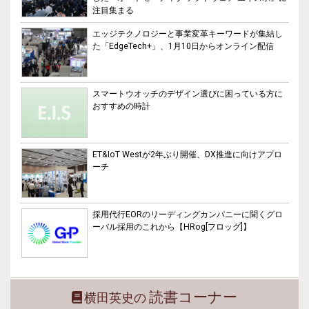
注目集まる
エッジテクノロジーと事業変革キーワードが集結し
た「EdgeTech+」、1月10日からオンライン配信
スマートウオッチのデザイン選びに困っている方に
おすすめの時計
ET&IoT Westが2年ぶり開催、DX推進に向けアプロ
ーチ
採用代行EORのリーディングカンパニーに聞くグロ
ーバル採用のこれから【HRog[フロッグ]】
読書コーナー
横田英史の