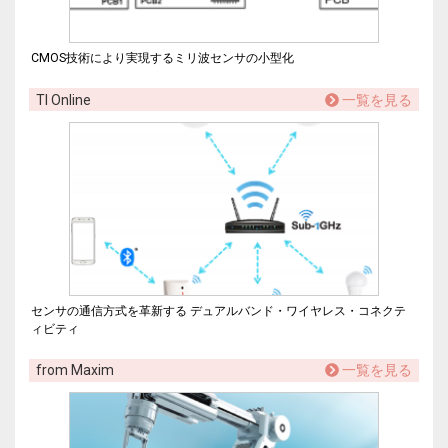
CMOS技術により実現するミリ波センサの小型化
TI Online
一覧を見る
センサの通信方式を革新する デュアルバンド・ワイヤレス・コネクテ
ィビティ
from Maxim
一覧を見る