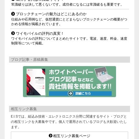
常識破りは決して悪くないです。成功者になるには常識破るも重要です。
ブロックチェーンの魅力はどこにあるのか
仕組みや応用例など、仮想通貨にとどまらないブロックチェーンの概要がつ
かめる情報が掲載されています。
ワイモバイルの評判の真実！
ワイモバイルの評判についてまとめたサイトです。電波、速度、料金、速度
制限等について掲載。
ブログ記事・原稿募集
相互リンク募集
E.I.Sでは、組込み技術・エレクトロニクス分野に関連するサイト・ブログと
の相互リンクを大募集中です。個人で運用されているブログも大歓迎いたし
ます。
相互リンク募集ページ