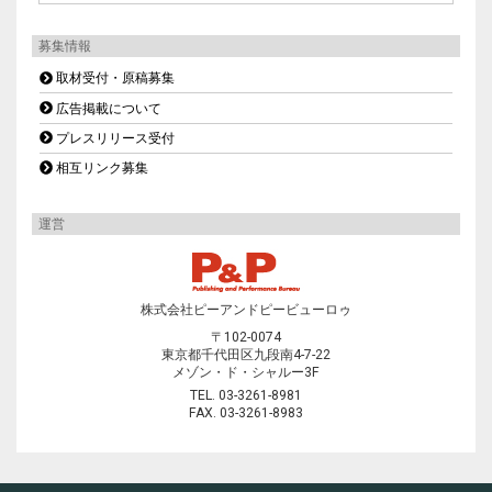
募集情報
取材受付・原稿募集
広告掲載について
プレスリリース受付
相互リンク募集
運営
株式会社ピーアンドピービューロゥ
〒102-0074
東京都千代田区九段南4-7-22
メゾン・ド・シャルー3F
TEL. 03-3261-8981
FAX. 03-3261-8983