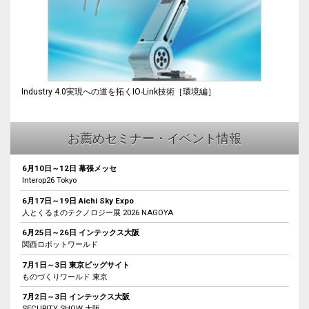
Industry 4.0実現への道を拓くIO-Link技術［環境編］
お薦めセミナー・イベント情報
6月10日～12日 幕張メッセ
Interop26 Tokyo
6月17日～19日 Aichi Sky Expo
人とくるまのテクノロジー展 2026 NAGOYA
6月25日～26日 インテックス大阪
関西ロボットワールド
7月1日～3日 東京ビッグサイト
ものづくりワールド 東京
7月2日～3日 インテックス大阪
SECURITY SHOW 大阪