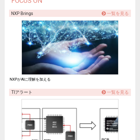
FOCUS ON
NXP Brings
一覧を見る
NXPがAIに理解を加える
TIアラート
一覧を見る