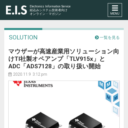
Electronics Information Service
組込みシステム技術者向け
MENU
オンライン・マガジン
SOLUTION
一覧を見る
マウザーが高速産業用ソリューション向
けTI社製オペアンプ「TLV915x」と
ADC「ADS7128」の取り扱い開始
2020.11.9 3:12 pm