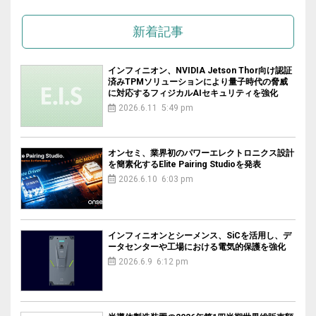
新着記事
インフィニオン、NVIDIA Jetson Thor向け認証
済みTPMソリューションにより量子時代の脅威
に対応するフィジカルAIセキュリティを強化
2026.6.11 5:49 pm
オンセミ、業界初のパワーエレクトロニクス設計
を簡素化するElite Pairing Studioを発表
2026.6.10 6:03 pm
インフィニオンとシーメンス、SiCを活用し、デ
ータセンターや工場における電気的保護を強化
2026.6.9 6:12 pm