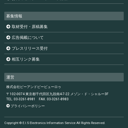
募集情報
取材受付・原稿募集
広告掲載について
プレスリリース受付
相互リンク募集
運営
株式会社ピーアンドピービューロゥ
〒102-0074 東京都千代田区九段南4-7-22 メゾン・ド・シャルー3F
TEL. 03-3261-8981
FAX. 03-3261-8983
プライバシーポリシー
Copyright © E.I.S Electronics Information Service All Rights Reserved.