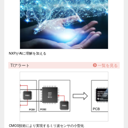
NXPがAIに理解を加える
TIアラート
一覧を見る
CMOS技術により実現するミリ波センサの小型化