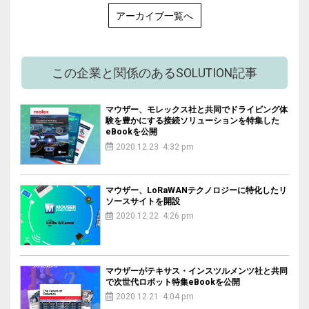
アーカイブ一覧へ
この企業と関係のあるSOLUTION記事
マウザー、モレックス社と共同でドライビング体
験を豊かにする接続ソリューションを特集した
eBookを公開
2020.12.23 4:32 pm
マウザー、LoRaWANテクノロジーに特化したリ
ソースサイトを開設
2020.12.22 4:26 pm
マウザーがテキサス・インスツルメンツ社と共同
で次世代ロボット特集eBookを公開
2020.12.21 4:04 pm