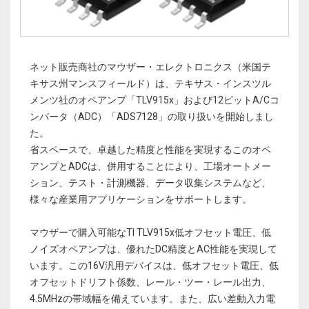
ネット販売商社のマウザー・エレクトロニクス（米国テ
キサス州マンスフィールド）は、テキサス・インスツル
メンツ社のオペアンプ「TLV915x」および12ビットA/Cコ
ンバータ（ADC）「ADS7128」の取り扱いを開始しまし
た。
省スペースで、卓越した精度と性能を実現するこのオペ
アンプとADCは、併用することにより、工場オートメー
ション、テスト・計測機器、データ収集システムなど、
様々な産業用アプリケーションをサポートします。
マウザーで購入可能なTI TLV915x低オフセット電圧、低
ノイズオペアンプは、優れたDC精度とAC性能を実現して
います。この16V汎用デバイスは、低オフセット電圧、低
オフセットドリフト係数、レール・ツー・レール出力、
4.5MHzの帯域幅を備えています。また、広い差動入力電