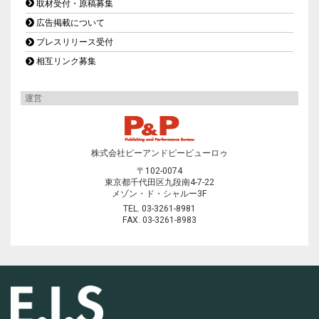
取材受付・原稿募集
広告掲載について
プレスリリース受付
相互リンク募集
運営
株式会社ピーアンドピービューロゥ
〒102-0074
東京都千代田区九段南4-7-22
メゾン・ド・シャルー3F
TEL. 03-3261-8981
FAX. 03-3261-8983