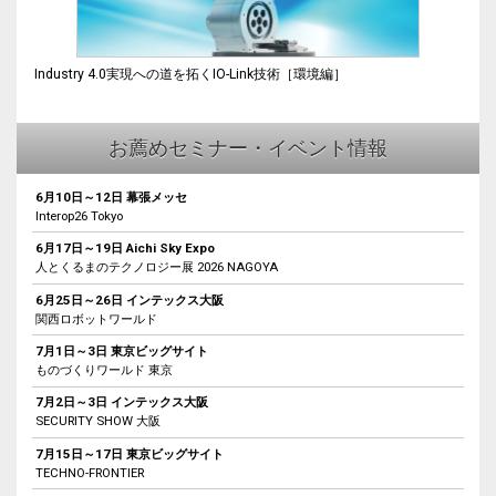
Industry 4.0実現への道を拓くIO-Link技術［環境編］
お薦めセミナー・イベント情報
6月10日～12日 幕張メッセ
Interop26 Tokyo
6月17日～19日 Aichi Sky Expo
人とくるまのテクノロジー展 2026 NAGOYA
6月25日～26日 インテックス大阪
関西ロボットワールド
7月1日～3日 東京ビッグサイト
ものづくりワールド 東京
7月2日～3日 インテックス大阪
SECURITY SHOW 大阪
7月15日～17日 東京ビッグサイト
TECHNO-FRONTIER