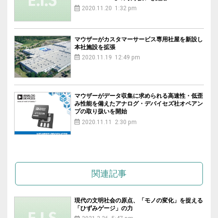
2020.11.20 1:32 pm
マウザーがカスタマーサービス専用社屋を新設し
本社施設を拡張
2020.11.19 12:49 pm
マウザーがデータ収集に求められる高速性・低歪
み性能を備えたアナログ・デバイセズ社オペアン
プの取り扱いを開始
2020.11.11 2:30 pm
関連記事
現代の文明社会の原点、「モノの変化」を捉える
「ひずみゲージ」の力