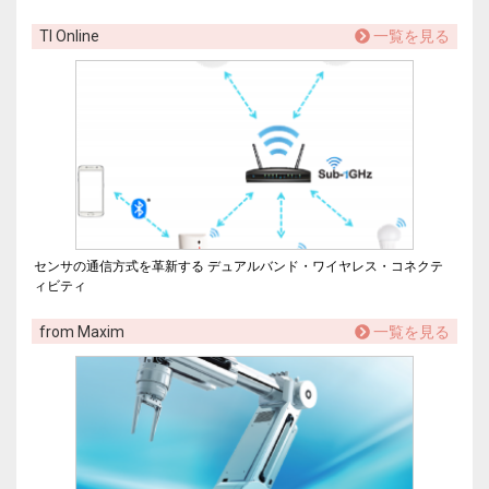
TI Online
一覧を見る
センサの通信方式を革新する デュアルバンド・ワイヤレス・コネクテ
ィビティ
from Maxim
一覧を見る