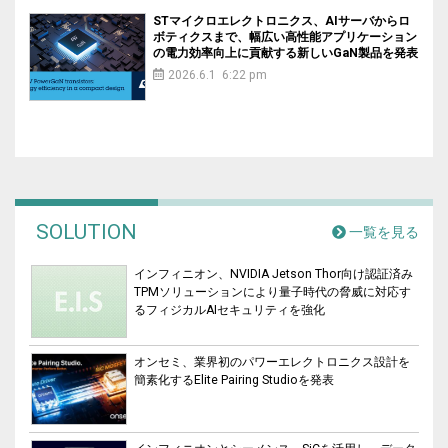
STマイクロエレクトロニクス、AIサーバからロ
ボティクスまで、幅広い高性能アプリケーション
の電力効率向上に貢献する新しいGaN製品を発表
2026.6.1 6:22 pm
SOLUTION
一覧を見る
インフィニオン、NVIDIA Jetson Thor向け認証済み
TPMソリューションにより量子時代の脅威に対応す
るフィジカルAIセキュリティを強化
オンセミ、業界初のパワーエレクトロニクス設計を
簡素化するElite Pairing Studioを発表