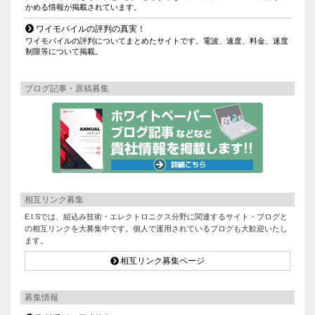
かめる情報が掲載されています。
ワイモバイルの評判の真実！
ワイモバイルの評判についてまとめたサイトです。電波、速度、料金、速度
制限等について掲載。
ブログ記事・原稿募集
相互リンク募集
E.I.Sでは、組込み技術・エレクトロニクス分野に関連するサイト・ブログと
の相互リンクを大募集中です。個人で運用されているブログも大歓迎いたし
ます。
相互リンク募集ページ
募集情報