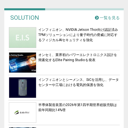
SOLUTION
一覧を見る
インフィニオン、NVIDIA Jetson Thor向け認証済み
TPMソリューションにより量子時代の脅威に対応す
るフィジカルAIセキュリティを強化
オンセミ、業界初のパワーエレクトロニクス設計を
簡素化するElite Pairing Studioを発表
インフィニオンとシーメンス、SiCを活用し、データ
センターや工場における電気的保護を強化
半導体製造装置の2026年第1四半期世界総販売額は
前年同期比14%増