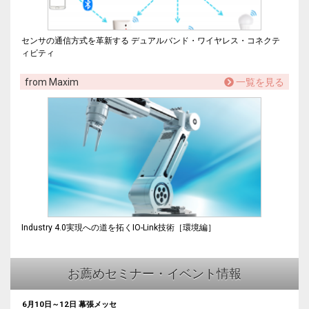
センサの通信方式を革新する デュアルバンド・ワイヤレス・コネクテ
ィビティ
from Maxim
一覧を見る
Industry 4.0実現への道を拓くIO-Link技術［環境編］
お薦めセミナー・イベント情報
6月10日～12日 幕張メッセ