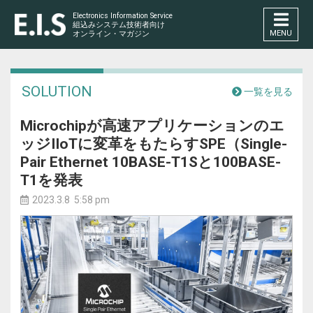
Electronics Information Service
組込みシステム技術者向け
MENU
オンライン・マガジン
SOLUTION
一覧を見る
Microchipが高速アプリケーションのエ
ッジIIoTに変革をもたらすSPE（Single-
Pair Ethernet 10BASE-T1Sと100BASE-
T1を発表
2023.3.8 5:58 pm