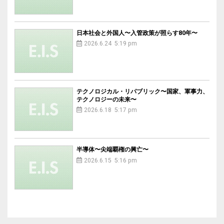
日本社会と外国人〜入管政策が照らす80年〜
2026.6.24 5:19 pm
テクノロジカル・リパブリック〜国家、軍事力、
テクノロジーの未来〜
2026.6.18 5:17 pm
半導体〜尖端覇権の興亡〜
2026.6.15 5:16 pm