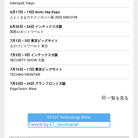
Interop26 Tokyo
6月17日～19日 Aichi Sky Expo
人とくるまのテクノロジー展 2026 NAGOYA
6月25日～26日 インテックス大阪
関西ロボットワールド
7月1日～3日 東京ビッグサイト
ものづくりワールド 東京
7月2日～3日 インテックス大阪
SECURITY SHOW 大阪
7月15日～17日 東京ビッグサイト
TECHNO-FRONTIER
7月23日～24日 グランフロント大阪
EdgeTech+ West
一覧を見る
ET/IoT Technology Show
Tweets by ET_secretariat