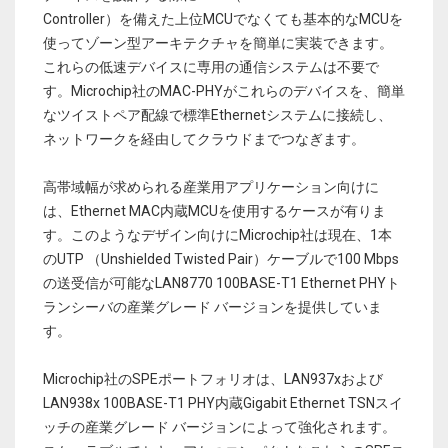
Controller）を備えた上位MCUでなくても基本的なMCUを
使ってゾーン型アーキテクチャを簡単に実装できます。
これらの低速デバイスに専用の通信システムは不要で
す。Microchip社のMAC-PHYがこれらのデバイスを、簡単
なツイストペア配線で標準Ethernetシステムに接続し、
ネットワークを経由してクラウドまでつなぎます。
高帯域幅が求められる産業用アプリケーション向けに
は、Ethernet MAC内蔵MCUを使用するケースが有りま
す。このようなデザイン向けにMicrochip社は現在、1本
のUTP （Unshielded Twisted Pair）ケーブルで100 Mbps
の送受信が可能なLAN8770 100BASE-T1 Ethernet PHYト
ランシーバの産業グレード バージョンを提供していま
す。
Microchip社のSPEポートフォリオは、LAN937xおよび
LAN938x 100BASE-T1 PHY内蔵Gigabit Ethernet TSNスイ
ッチの産業グレード バージョンによって強化されます。