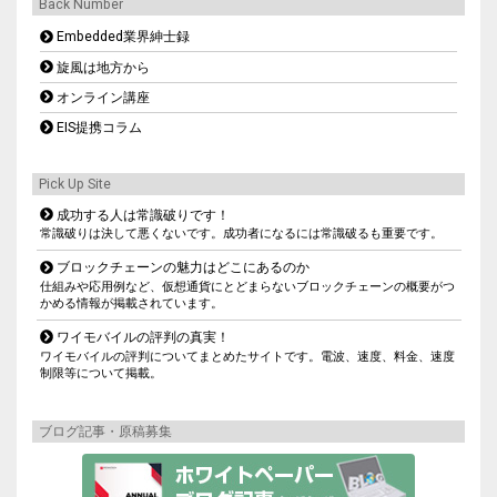
Back Number
Embedded業界紳士録
旋風は地方から
オンライン講座
EIS提携コラム
Pick Up Site
成功する人は常識破りです！
常識破りは決して悪くないです。成功者になるには常識破るも重要です。
ブロックチェーンの魅力はどこにあるのか
仕組みや応用例など、仮想通貨にとどまらないブロックチェーンの概要がつ
かめる情報が掲載されています。
ワイモバイルの評判の真実！
ワイモバイルの評判についてまとめたサイトです。電波、速度、料金、速度
制限等について掲載。
ブログ記事・原稿募集