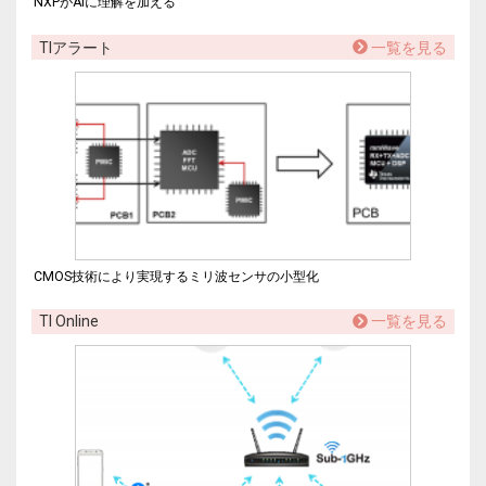
NXPがAIに理解を加える
TIアラート
一覧を見る
CMOS技術により実現するミリ波センサの小型化
TI Online
一覧を見る