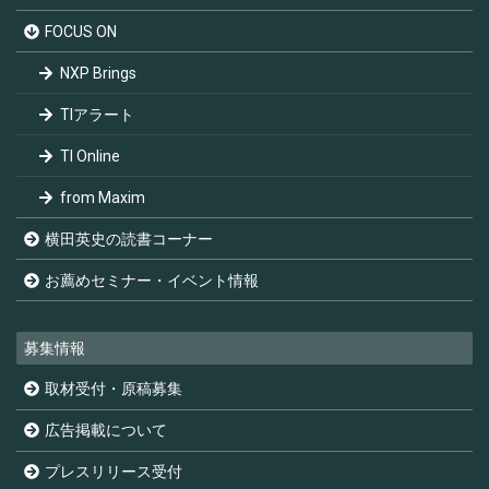
FOCUS ON
NXP Brings
TIアラート
TI Online
from Maxim
横田英史の読書コーナー
お薦めセミナー・イベント情報
募集情報
取材受付・原稿募集
広告掲載について
プレスリリース受付